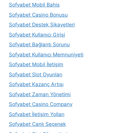
Sofyabet Mobil Bahis
Sofyabet Casino Bonusu
Sofyabet Destek Şikayetleri
Sofyabet Kullanıcı Girişi
Sofyabet Bağlantı Sorunu
Sofyabet Kullanıcı Memnuniyeti
Sofyabet Mobil İletişim
Sofyabet Slot Oyunları
Sofyabet Kazanç Artışı
Sofyabet Zaman Yönetimi
Sofyabet Casino Company
Sofyabet İletişim Yolları
Sofyabet Canlı Seçenek