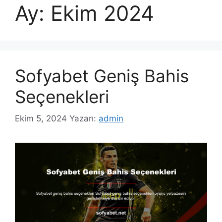
Ay:
Ekim 2024
Sofyabet Geniş Bahis
Seçenekleri
Ekim 5, 2024
Yazarı:
admin