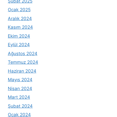
Şubat 2025
Ocak 2025
Aralık 2024
Kasım 2024
Ekim 2024
Eylül 2024
Ağustos 2024
Temmuz 2024
Haziran 2024
Mayıs 2024
Nisan 2024
Mart 2024
Şubat 2024
Ocak 2024