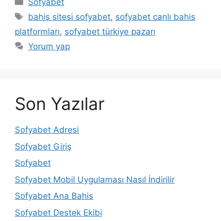
Kategoriler
Sofyabet
Etiketler
bahis sitesi sofyabet
,
sofyabet canlı bahis
platformları
,
sofyabet türkiye pazarı
Yorum yap
Son Yazılar
Sofyabet Adresi
Sofyabet Giriş
Sofyabet
Sofyabet Mobil Uygulaması Nasıl İndirilir
Sofyabet Ana Bahis
Sofyabet Destek Ekibi