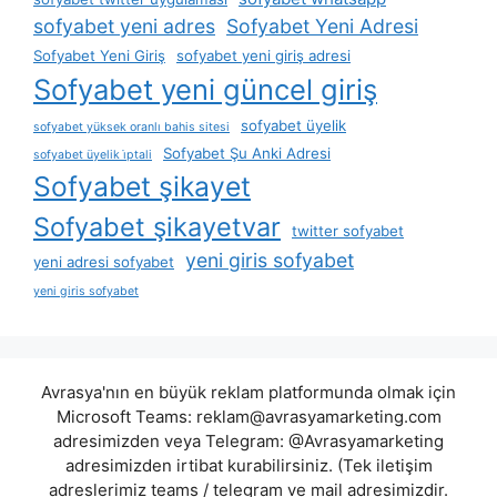
sofyabet yeni adres
Sofyabet Yeni Adresi
Sofyabet Yeni Giriş
sofyabet yeni giriş adresi
Sofyabet yeni güncel giriş
sofyabet üyelik
sofyabet yüksek oranlı bahis sitesi
Sofyabet Şu Anki Adresi
sofyabet üyelik i̇ptali
Sofyabet şikayet
Sofyabet şikayetvar
twitter sofyabet
yeni giris sofyabet
yeni adresi sofyabet
yeni giris sofyabet
Avrasya'nın en büyük reklam platformunda olmak için
Microsoft Teams:
reklam@avrasyamarketing.com
adresimizden veya Telegram: @Avrasyamarketing
adresimizden irtibat kurabilirsiniz. (Tek iletişim
adreslerimiz teams / telegram ve mail adresimizdir.