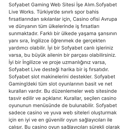
Sofyabet Gaming Web Sitesi İşe Alım.Sofyabet
Live Works. Türkiye’de sınırlı spor bahis
fırsatlarından sıkılanlar için, Casino ofisi Avrupa
ve dünyanın tüm ülkelerinde iş fırsatları
sunmaktadır. Farklı bir ülkede yaşama şansının
yanı sıra, İngilizce öğrenmek de gerçekten
yardımcı olabilir. İyi bir Sofyabet canlı işleriniz
varsa, bu büyük ailenin bir parçası olabilirsiniz.
İyi bir İngilizce ve proje uzmanlığınız varsa,
Sofyabet Live desteği harika bir iş fırsatıdır.
Sofyabet slot makinelerini destekler. Sofyabet
Gaming’deki tüm slot oyunlarının basit ve net
kuralları vardır. Bu düzenlemeler web sitesinde
tasvir edilir ve açıklanır. Kurallar, seçilen casino
oyununun menüsünde de bulunabilir. Sofyabet
sadece casino ve yuva web siteleri oluşturmak
için en iyi ve en güvenilir oyun sağlayıcıları ile
çalışır. Bu casino oyun sağlayıcıları sürekli olarak