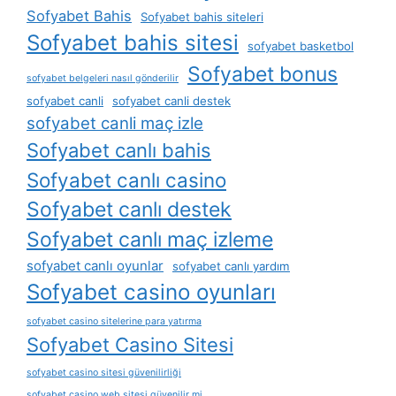
Sofyabet Bahis
Sofyabet bahis siteleri
Sofyabet bahis sitesi
sofyabet basketbol
Sofyabet bonus
sofyabet belgeleri nasıl gönderilir
sofyabet canli
sofyabet canli destek
sofyabet canli maç izle
Sofyabet canlı bahis
Sofyabet canlı casino
Sofyabet canlı destek
Sofyabet canlı maç izleme
sofyabet canlı oyunlar
sofyabet canlı yardım
Sofyabet casino oyunları
sofyabet casino sitelerine para yatırma
Sofyabet Casino Sitesi
sofyabet casino sitesi güvenilirliği
sofyabet casino web sitesi güvenilir mi