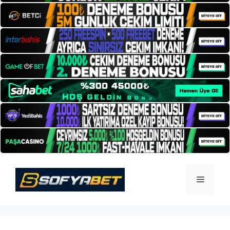
İçeriğe
atla
Menü