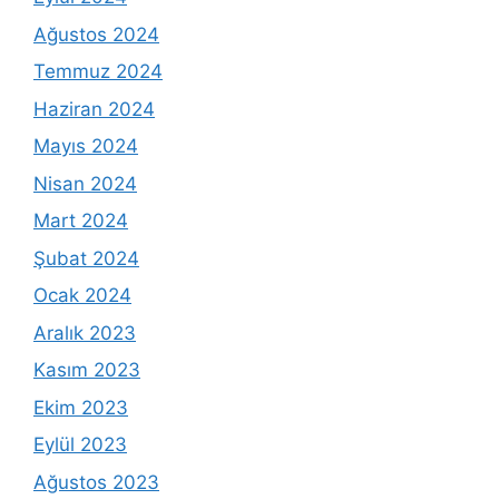
Ağustos 2024
Temmuz 2024
Haziran 2024
Mayıs 2024
Nisan 2024
Mart 2024
Şubat 2024
Ocak 2024
Aralık 2023
Kasım 2023
Ekim 2023
Eylül 2023
Ağustos 2023