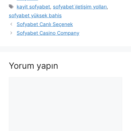
Etiketler
kayit sofyabet
,
sofyabet i̇letişim yolları
,
sofyabet yüksek bahis
Yazı
Sofyabet Canlı Seçenek
dolaşımı
Sofyabet Casino Company
Yorum yapın
Yorum