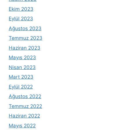
Ekim 2023
Eylül 2023
Ağustos 2023
Temmuz 2023
Haziran 2023
Mayıs 2023
Nisan 2023
Mart 2023
Eylül 2022
Ağustos 2022
Temmuz 2022
Haziran 2022
Mayıs 2022