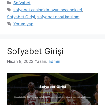
Kategoriler
Sofyabet
Etiketler
sofyabet casino'da oyun seçenekleri
,
Sofyabet Girişi
,
sofyabet nasıl katılırım
Yorum yap
Sofyabet Girişi
Nisan 8, 2023
Yazarı:
admin