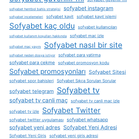
sofyabet instagram
sofyabet hentbol bahis stratejisi
sofyabet kayit
sofyabet kayıt i̇şlemi
sofyabet i̇ncelemeleri
Sofyabet kaç oldu
sofyabet kullanıcıları
sofyabet maç izle
sofyabet kullanım koşulları hakkında
Sofyabet nasıl bir site
sofyabet maç yayını
sofyabet para yatirma
sofyabet neden dosya i̇stiyor
sofyabet para çekme
sofyabet promosyon kodu
Sofyabet promosyonları
Sofyabet Sitesi
sofyabet spor bahisleri
Sofyabet Sıkça Sorulan Sorular
Sofyabet tv
sofyabet telegram
sofyabet tv canli maç
sofyabet tv canli maç izle
Sofyabet Twitter
sofyabet tv izle
sofyabet whatsapp
sofyabet twitter uygulaması
sofyabet yeni adres
Sofyabet Yeni Adresi
Sofyabet Yeni Giriş
sofyabet yeni giriş adresi