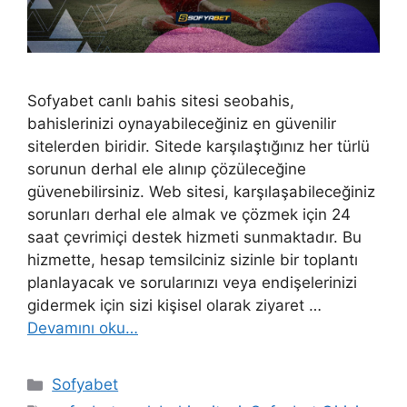
Sofyabet canlı bahis sitesi seobahis,
bahislerinizi oynayabileceğiniz en güvenilir
sitelerden biridir. Sitede karşılaştığınız her türlü
sorunun derhal ele alınıp çözüleceğine
güvenebilirsiniz. Web sitesi, karşılaşabileceğiniz
sorunları derhal ele almak ve çözmek için 24
saat çevrimiçi destek hizmeti sunmaktadır. Bu
hizmette, hesap temsilciniz sizinle bir toplantı
planlayacak ve sorularınızı veya endişelerinizi
gidermek için sizi kişisel olarak ziyaret …
Devamını oku…
Kategoriler
Sofyabet