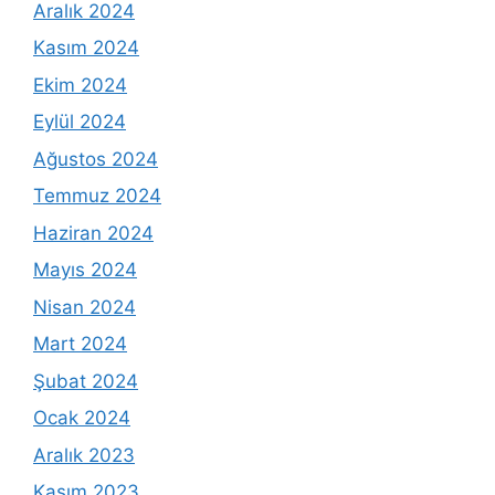
Aralık 2024
Kasım 2024
Ekim 2024
Eylül 2024
Ağustos 2024
Temmuz 2024
Haziran 2024
Mayıs 2024
Nisan 2024
Mart 2024
Şubat 2024
Ocak 2024
Aralık 2023
Kasım 2023