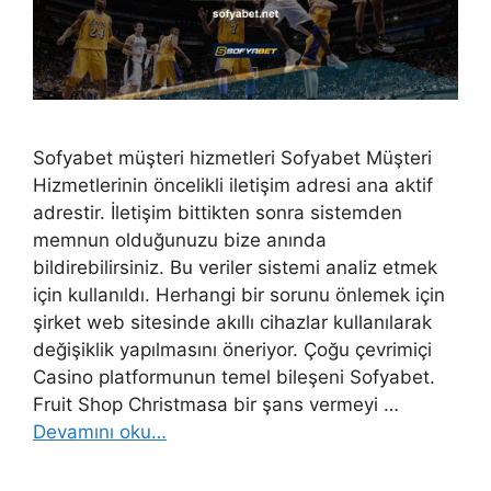
Sofyabet müşteri hizmetleri Sofyabet Müşteri
Hizmetlerinin öncelikli iletişim adresi ana aktif
adrestir. İletişim bittikten sonra sistemden
memnun olduğunuzu bize anında
bildirebilirsiniz. Bu veriler sistemi analiz etmek
için kullanıldı. Herhangi bir sorunu önlemek için
şirket web sitesinde akıllı cihazlar kullanılarak
değişiklik yapılmasını öneriyor. Çoğu çevrimiçi
Casino platformunun temel bileşeni Sofyabet.
Fruit Shop Christmasa bir şans vermeyi …
Devamını oku…