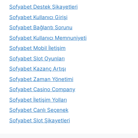
Sofyabet Destek Şikayetleri
Sofyabet Kullanıcı Girişi
Sofyabet Bağlantı Sorunu
Sofyabet Kullanıcı Memnuniyeti
Sofyabet Mobil İletişim
Sofyabet Slot Oyunları
Sofyabet Kazanç Artışı
Sofyabet Zaman Yönetimi
Sofyabet Casino Company
Sofyabet İletişim Yolları
Sofyabet Canlı Seçenek
Sofyabet Slot Şikayetleri