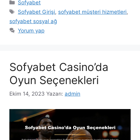
Kategoriler
Sofyabet
Etiketler
Sofyabet Girişi
,
sofyabet müşteri hizmetleri
,
sofyabet sosyal ağ
Yorum yap
Sofyabet Casino’da
Oyun Seçenekleri
Ekim 14, 2023
Yazarı:
admin