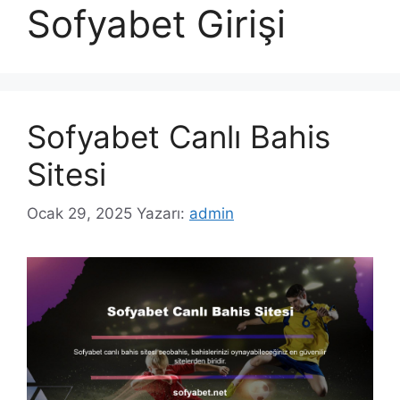
Sofyabet Girişi
Sofyabet Canlı Bahis
Sitesi
Ocak 29, 2025
Yazarı:
admin