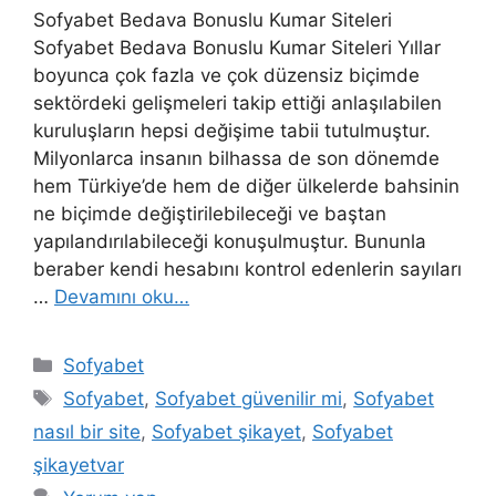
Sofyabet Bedava Bonuslu Kumar Siteleri
Sofyabet Bedava Bonuslu Kumar Siteleri Yıllar
boyunca çok fazla ve çok düzensiz biçimde
sektördeki gelişmeleri takip ettiği anlaşılabilen
kuruluşların hepsi değişime tabii tutulmuştur.
Milyonlarca insanın bilhassa de son dönemde
hem Türkiye’de hem de diğer ülkelerde bahsinin
ne biçimde değiştirilebileceği ve baştan
yapılandırılabileceği konuşulmuştur. Bununla
beraber kendi hesabını kontrol edenlerin sayıları
…
Devamını oku…
Kategoriler
Sofyabet
Etiketler
Sofyabet
,
Sofyabet güvenilir mi
,
Sofyabet
nasıl bir site
,
Sofyabet şikayet
,
Sofyabet
şikayetvar