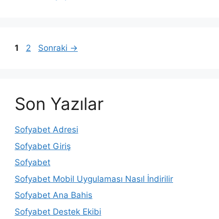
Yazı
Sayfa
Sayfa
1
2
Sonraki
→
dolaşımı
Son Yazılar
Sofyabet Adresi
Sofyabet Giriş
Sofyabet
Sofyabet Mobil Uygulaması Nasıl İndirilir
Sofyabet Ana Bahis
Sofyabet Destek Ekibi