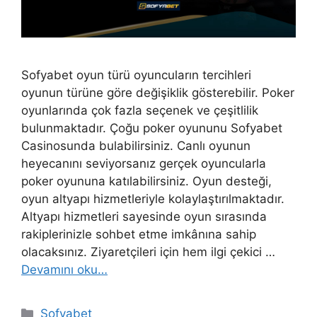
Sofyabet oyun türü oyuncuların tercihleri ​​
oyunun türüne göre değişiklik gösterebilir. Poker
oyunlarında çok fazla seçenek ve çeşitlilik
bulunmaktadır. Çoğu poker oyununu Sofyabet
Casinosunda bulabilirsiniz. Canlı oyunun
heyecanını seviyorsanız gerçek oyuncularla
poker oyununa katılabilirsiniz. Oyun desteği,
oyun altyapı hizmetleriyle kolaylaştırılmaktadır.
Altyapı hizmetleri sayesinde oyun sırasında
rakiplerinizle sohbet etme imkânına sahip
olacaksınız. Ziyaretçileri için hem ilgi çekici …
Devamını oku…
Kategoriler
Sofyabet