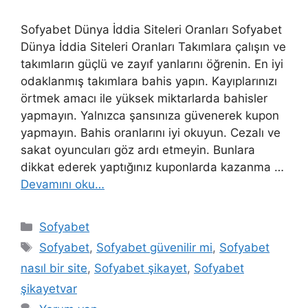
Sofyabet Dünya İddia Siteleri Oranları Sofyabet
Dünya İddia Siteleri Oranları Takımlara çalışın ve
takımların güçlü ve zayıf yanlarını öğrenin. En iyi
odaklanmış takımlara bahis yapın. Kayıplarınızı
örtmek amacı ile yüksek miktarlarda bahisler
yapmayın. Yalnızca şansınıza güvenerek kupon
yapmayın. Bahis oranlarını iyi okuyun. Cezalı ve
sakat oyuncuları göz ardı etmeyin. Bunlara
dikkat ederek yaptığınız kuponlarda kazanma …
Devamını oku…
Kategoriler
Sofyabet
Etiketler
Sofyabet
,
Sofyabet güvenilir mi
,
Sofyabet
nasıl bir site
,
Sofyabet şikayet
,
Sofyabet
şikayetvar