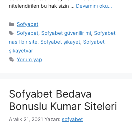
nitelendirilen bu hak sizin …
Devamını oku…
Kategoriler
Sofyabet
Etiketler
Sofyabet
,
Sofyabet güvenilir mi
,
Sofyabet
nasıl bir site
,
Sofyabet şikayet
,
Sofyabet
şikayetvar
Yorum yap
Sofyabet Bedava
Bonuslu Kumar Siteleri
Aralık 21, 2021
Yazarı:
sofyabet