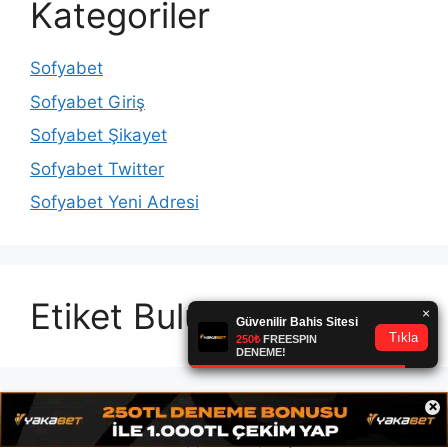
Kategoriler
Sofyabet
Sofyabet Giriş
Sofyabet Şikayet
Sofyabet Twitter
Sofyabet Yeni Adresi
Etiket Bulutu
×
canli sofyabet
bahis sitesi sofyabet