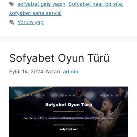
Etiketler
sofyabet giriş yapın
,
Sofyabet nasıl bir site
,
sofyabet saha servisi
Yorum yap
Sofyabet Oyun Türü
Eylül 14, 2024
Yazarı:
admin