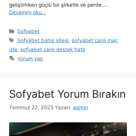
geliştirirken güçlü bir şirketle ve perde …
Devamını oku…
Kategoriler
Sofyabet
Etiketler
Sofyabet bahis sitesi
,
sofyabet canli maç
izle
,
sofyabet canlı destek hattı
Yorum yap
Sofyabet Yorum Bırakın
Temmuz 22, 2023
Yazarı:
admin