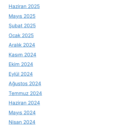
Haziran 2025
Mayıs 2025
Şubat 2025
Ocak 2025
Aralık 2024
Kasım 2024
Ekim 2024
Eylül 2024
Ağustos 2024
Temmuz 2024
Haziran 2024
Mayıs 2024
Nisan 2024