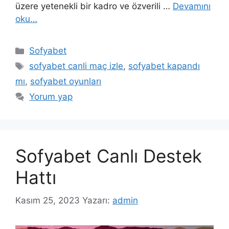
üzere yetenekli bir kadro ve özverili …
Devamını
oku…
Kategoriler
Sofyabet
Etiketler
sofyabet canli maç izle
,
sofyabet kapandı
mı
,
sofyabet oyunları
Yorum yap
Sofyabet Canlı Destek
Hattı
Kasım 25, 2023
Yazarı:
admin