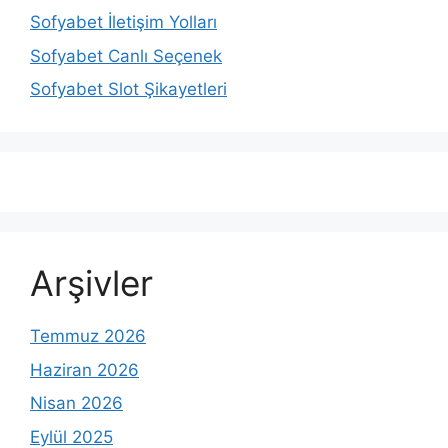
Sofyabet İletişim Yolları
Sofyabet Canlı Seçenek
Sofyabet Slot Şikayetleri
Arşivler
Temmuz 2026
Haziran 2026
Nisan 2026
Eylül 2025