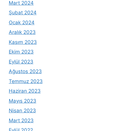
Mart 2024
Şubat 2024
Ocak 2024
Aralık 2023
Kasım 2023
Ekim 2023
Eylül 2023
Ağustos 2023
Temmuz 2023
Haziran 2023
Mayıs 2023
Nisan 2023
Mart 2023
Eylül 2022