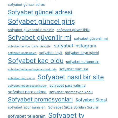
sofyabet güncel adres
Sofyabet güncel adresi
Sofyabet güncel giriş
sofyabet güvenebilir misiniz
sofyabet güvenilirlik
Sofyabet güvenilir mi
sofyabet güvenlir mi
sofyabet instagram
sofyabet hentbol bahis stratejisi
sofyabet kayit
sofyabet kayıt i̇şlemi
sofyabet i̇ncelemeleri
Sofyabet kaç oldu
sofyabet kullanıcıları
sofyabet maç izle
sofyabet kullanım koşulları hakkında
Sofyabet nasıl bir site
sofyabet maç yayını
sofyabet para yatirma
sofyabet neden dosya i̇stiyor
sofyabet para çekme
sofyabet promosyon kodu
Sofyabet promosyonları
Sofyabet Sitesi
sofyabet spor bahisleri
Sofyabet Sıkça Sorulan Sorular
Sofyabet tv
sofyabet telegram