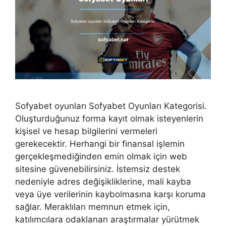
Sofyabet oyunları Sofyabet Oyunları Kategorisi.
Oluşturduğunuz forma kayıt olmak isteyenlerin
kişisel ve hesap bilgilerini vermeleri
gerekecektir. Herhangi bir finansal işlemin
gerçekleşmediğinden emin olmak için web
sitesine güvenebilirsiniz. İstemsiz destek
nedeniyle adres değişikliklerine, mali kayba
veya üye verilerinin kaybolmasına karşı koruma
sağlar. Meraklıları memnun etmek için,
katılımcılara odaklanan araştırmalar yürütmek