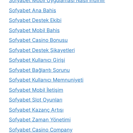
Sofyabet Mobil Uygulaması Nasıl İndirilir
Sofyabet Ana Bahis
Sofyabet Destek Ekibi
Sofyabet Mobil Bahis
Sofyabet Casino Bonusu
Sofyabet Destek Şikayetleri
Sofyabet Kullanıcı Girişi
Sofyabet Bağlantı Sorunu
Sofyabet Kullanıcı Memnuniyeti
Sofyabet Mobil İletişim
Sofyabet Slot Oyunları
Sofyabet Kazanç Artışı
Sofyabet Zaman Yönetimi
Sofyabet Casino Company