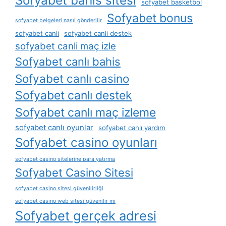
Sofyabet bahis sitesi
sofyabet basketbol
Sofyabet bonus
sofyabet belgeleri nasıl gönderilir
sofyabet canli
sofyabet canli destek
sofyabet canli maç izle
Sofyabet canlı bahis
Sofyabet canlı casino
Sofyabet canlı destek
Sofyabet canlı maç izleme
sofyabet canlı oyunlar
sofyabet canlı yardım
Sofyabet casino oyunları
sofyabet casino sitelerine para yatırma
Sofyabet Casino Sitesi
sofyabet casino sitesi güvenilirliği
sofyabet casino web sitesi güvenilir mi
Sofyabet gerçek adresi