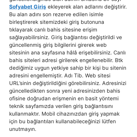
Sofyabet Giriş
ekleyerek alan adlarını değiştirir.
Bu alan adını son rezerve edilen isimle
birleştirerek sitemizdeki giriş butonuna
tıklayarak canlı bahis sitesine erişim
sağlayabilirsiniz. Giriş bağlantısı değiştirildi ve
güncellenmiş giriş bilgilerini girerek web
sitesinin ana sayfasına hâlâ erişebilirsiniz. Canlı
bahis siteleri adresi girilerek engellenebilir. Btk
dediğimiz uygun yetkiye sahip bir kişi bu sitenin
adresini engellemiştir. Adı Tib. Web sitesi
URL’sinin değiştirildiğini görebilirsiniz. Adresinizi
güncelledikten sonra yeni adresinizden bahis
ofisine doğrudan erişmenin en basit yöntemi
teknik sayfamızda verilen giriş bağlantısını
kullanmaktır. Mobil cihazınızdan giriş yapmak
için bu bağlantıları kullanabileceğinizi lütfen
unutmayın.