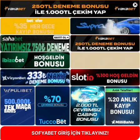
×
SOFYABET GİRİŞ İÇİN TIKLAYINIZ!