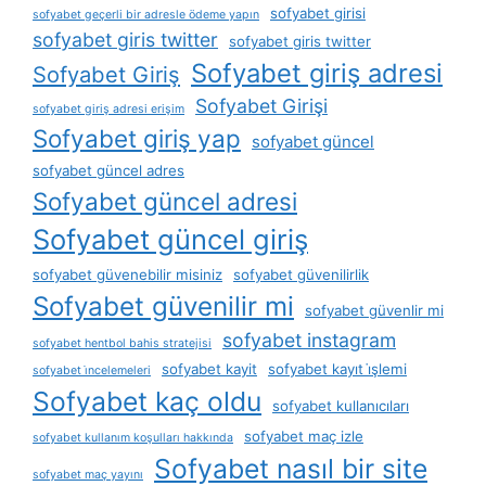
sofyabet girisi
sofyabet geçerli bir adresle ödeme yapın
sofyabet giris twitter
sofyabet giris twitter
Sofyabet giriş adresi
Sofyabet Giriş
Sofyabet Girişi
sofyabet giriş adresi erişim
Sofyabet giriş yap
sofyabet güncel
sofyabet güncel adres
Sofyabet güncel adresi
Sofyabet güncel giriş
sofyabet güvenebilir misiniz
sofyabet güvenilirlik
Sofyabet güvenilir mi
sofyabet güvenlir mi
sofyabet instagram
sofyabet hentbol bahis stratejisi
sofyabet kayit
sofyabet kayıt i̇şlemi
sofyabet i̇ncelemeleri
Sofyabet kaç oldu
sofyabet kullanıcıları
sofyabet maç izle
sofyabet kullanım koşulları hakkında
Sofyabet nasıl bir site
sofyabet maç yayını