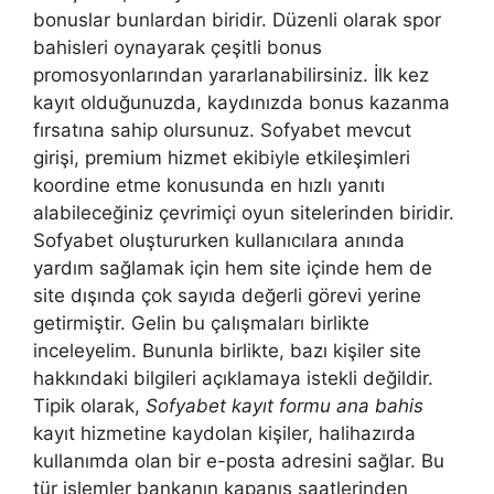
bonuslar bunlardan biridir. Düzenli olarak spor
bahisleri oynayarak çeşitli bonus
promosyonlarından yararlanabilirsiniz. İlk kez
kayıt olduğunuzda, kaydınızda bonus kazanma
fırsatına sahip olursunuz. Sofyabet mevcut
girişi, premium hizmet ekibiyle etkileşimleri
koordine etme konusunda en hızlı yanıtı
alabileceğiniz çevrimiçi oyun sitelerinden biridir.
Sofyabet oluştururken kullanıcılara anında
yardım sağlamak için hem site içinde hem de
site dışında çok sayıda değerli görevi yerine
getirmiştir. Gelin bu çalışmaları birlikte
inceleyelim. Bununla birlikte, bazı kişiler site
hakkındaki bilgileri açıklamaya istekli değildir.
Tipik olarak,
Sofyabet kayıt formu ana bahis
kayıt hizmetine kaydolan kişiler, halihazırda
kullanımda olan bir e-posta adresini sağlar. Bu
tür işlemler bankanın kapanış saatlerinden