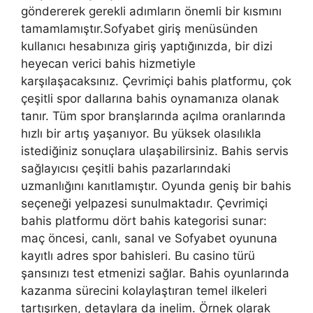
göndererek gerekli adımların önemli bir kısmını
tamamlamıştır.Sofyabet giriş menüsünden
kullanıcı hesabınıza giriş yaptığınızda, bir dizi
heyecan verici bahis hizmetiyle
karşılaşacaksınız. Çevrimiçi bahis platformu, çok
çeşitli spor dallarına bahis oynamanıza olanak
tanır. Tüm spor branşlarında açılma oranlarında
hızlı bir artış yaşanıyor. Bu yüksek olasılıkla
istediğiniz sonuçlara ulaşabilirsiniz. Bahis servis
sağlayıcısı çeşitli bahis pazarlarındaki
uzmanlığını kanıtlamıştır. Oyunda geniş bir bahis
seçeneği yelpazesi sunulmaktadır. Çevrimiçi
bahis platformu dört bahis kategorisi sunar:
maç öncesi, canlı, sanal ve Sofyabet oyununa
kayıtlı adres spor bahisleri. Bu casino türü
şansınızı test etmenizi sağlar. Bahis oyunlarında
kazanma sürecini kolaylaştıran temel ilkeleri
tartışırken, detaylara da inelim. Örnek olarak