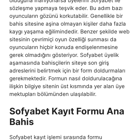
olduğuna inanıyorlarsa üyelerini Sofyabet ile
sözleşme yapmaya teşvik eder. Bu adım bazı
oyuncuların gözünü korkutabilir. Genellikle bir
bahis sitesine aşina olmayan kişiler daha fazla
kaygı yaşama eğilimindedir. Benzer şekilde web
sitesinin çevrimiçi oyun özelliği sunması da
oyuncuların hiçbir konuda endişelenmesine
gerek olmadığını gösteriyor. Sofyabet üyelik
aşamasında bahisçilerin siteye son giriş
adreslerini belirtmek için bir form doldurmaları
gerekmektedir. Formun nasıl doldurulacağına
ilişkin bilgiye sitenin üst kısmında yer alan üye
mektupları bölümünden ulaşılabilir.
Sofyabet Kayıt Formu Ana
Bahis
Sofyabet kayıt işlemi sırasında formu