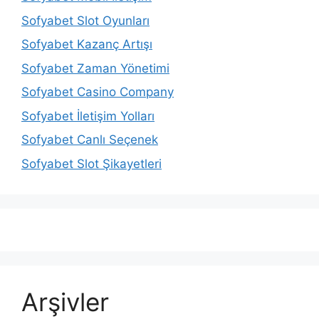
Sofyabet Slot Oyunları
Sofyabet Kazanç Artışı
Sofyabet Zaman Yönetimi
Sofyabet Casino Company
Sofyabet İletişim Yolları
Sofyabet Canlı Seçenek
Sofyabet Slot Şikayetleri
Arşivler