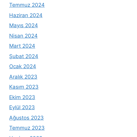
Temmuz 2024
Haziran 2024
Mayıs 2024
Nisan 2024
Mart 2024
Şubat 2024
Ocak 2024
Aralık 2023
Kasım 2023
Ekim 2023
Eylül 2023
Ağustos 2023
Temmuz 2023