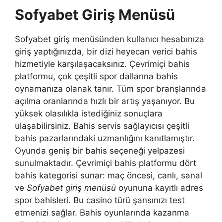
Sofyabet Giriş Menüsü
Sofyabet giriş menüsünden kullanıcı hesabınıza
giriş yaptığınızda, bir dizi heyecan verici bahis
hizmetiyle karşılaşacaksınız. Çevrimiçi bahis
platformu, çok çeşitli spor dallarına bahis
oynamanıza olanak tanır. Tüm spor branşlarında
açılma oranlarında hızlı bir artış yaşanıyor. Bu
yüksek olasılıkla istediğiniz sonuçlara
ulaşabilirsiniz. Bahis servis sağlayıcısı çeşitli
bahis pazarlarındaki uzmanlığını kanıtlamıştır.
Oyunda geniş bir bahis seçeneği yelpazesi
sunulmaktadır. Çevrimiçi bahis platformu dört
bahis kategorisi sunar: maç öncesi, canlı, sanal
ve
Sofyabet giriş menüsü
oyununa kayıtlı adres
spor bahisleri. Bu casino türü şansınızı test
etmenizi sağlar. Bahis oyunlarında kazanma