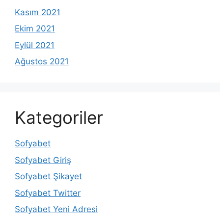
Kasım 2021
Ekim 2021
Eylül 2021
Ağustos 2021
Kategoriler
Sofyabet
Sofyabet Giriş
Sofyabet Şikayet
Sofyabet Twitter
Sofyabet Yeni Adresi