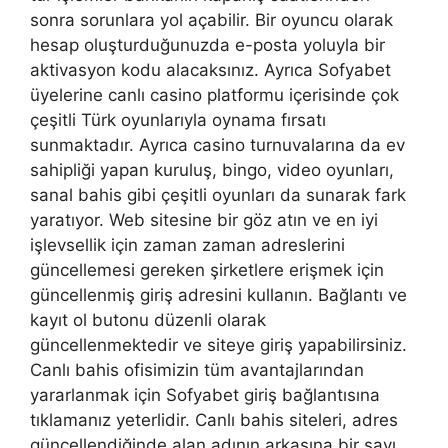
sonra sorunlara yol açabilir. Bir oyuncu olarak
hesap oluşturduğunuzda e-posta yoluyla bir
aktivasyon kodu alacaksınız. Ayrıca Sofyabet
üyelerine canlı casino platformu içerisinde çok
çeşitli Türk oyunlarıyla oynama fırsatı
sunmaktadır. Ayrıca casino turnuvalarına da ev
sahipliği yapan kuruluş, bingo, video oyunları,
sanal bahis gibi çeşitli oyunları da sunarak fark
yaratıyor. Web sitesine bir göz atın ve en iyi
işlevsellik için zaman zaman adreslerini
güncellemesi gereken şirketlere erişmek için
güncellenmiş giriş adresini kullanın. Bağlantı ve
kayıt ol butonu düzenli olarak
güncellenmektedir ve siteye giriş yapabilirsiniz.
Canlı bahis ofisimizin tüm avantajlarından
yararlanmak için Sofyabet giriş bağlantısına
tıklamanız yeterlidir. Canlı bahis siteleri, adres
güncellendiğinde alan adının arkasına bir sayı