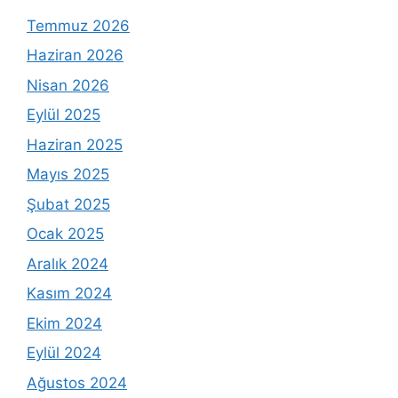
Temmuz 2026
Haziran 2026
Nisan 2026
Eylül 2025
Haziran 2025
Mayıs 2025
Şubat 2025
Ocak 2025
Aralık 2024
Kasım 2024
Ekim 2024
Eylül 2024
Ağustos 2024