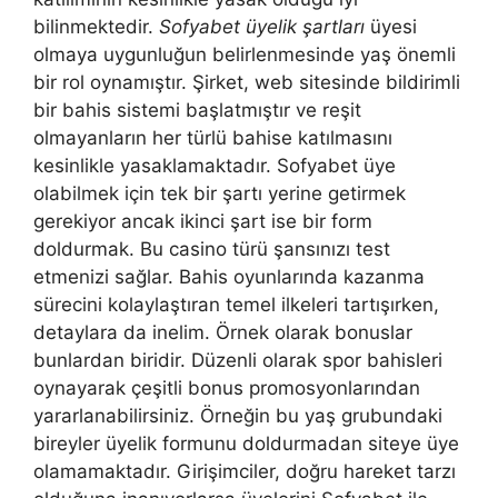
bilinmektedir.
Sofyabet üyelik şartları
üyesi
olmaya uygunluğun belirlenmesinde yaş önemli
bir rol oynamıştır. Şirket, web sitesinde bildirimli
bir bahis sistemi başlatmıştır ve reşit
olmayanların her türlü bahise katılmasını
kesinlikle yasaklamaktadır. Sofyabet üye
olabilmek için tek bir şartı yerine getirmek
gerekiyor ancak ikinci şart ise bir form
doldurmak. Bu casino türü şansınızı test
etmenizi sağlar. Bahis oyunlarında kazanma
sürecini kolaylaştıran temel ilkeleri tartışırken,
detaylara da inelim. Örnek olarak bonuslar
bunlardan biridir. Düzenli olarak spor bahisleri
oynayarak çeşitli bonus promosyonlarından
yararlanabilirsiniz. Örneğin bu yaş grubundaki
bireyler üyelik formunu doldurmadan siteye üye
olamamaktadır. Girişimciler, doğru hareket tarzı