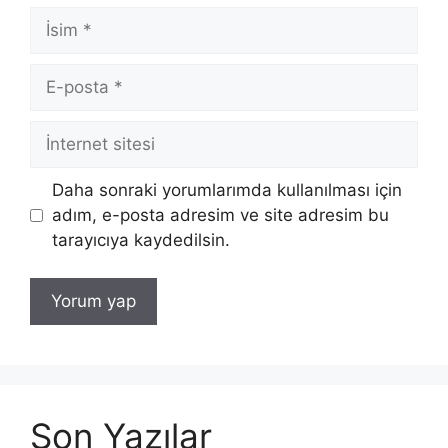
İsim
E-
posta
İnternet
sitesi
Daha sonraki yorumlarımda kullanılması için
adım, e-posta adresim ve site adresim bu
tarayıcıya kaydedilsin.
Son Yazılar