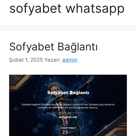
sofyabet whatsapp
Sofyabet Bağlantı
Şubat 1, 2025
Yazarı:
admin