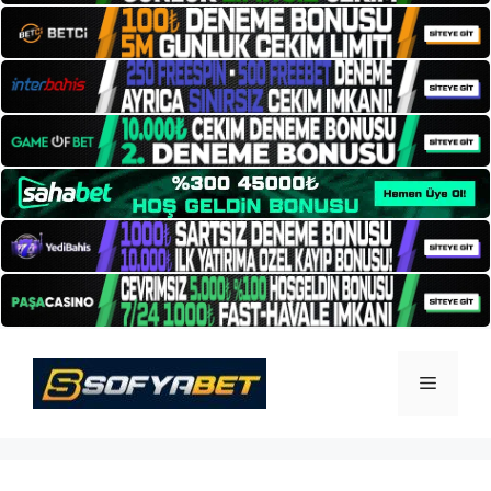
İçeriğe
atla
Menü