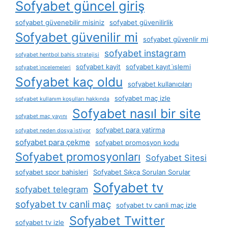
Sofyabet güncel giriş
sofyabet güvenebilir misiniz
sofyabet güvenilirlik
Sofyabet güvenilir mi
sofyabet güvenlir mi
sofyabet instagram
sofyabet hentbol bahis stratejisi
sofyabet kayit
sofyabet kayıt i̇şlemi
sofyabet i̇ncelemeleri
Sofyabet kaç oldu
sofyabet kullanıcıları
sofyabet maç izle
sofyabet kullanım koşulları hakkında
Sofyabet nasıl bir site
sofyabet maç yayını
sofyabet para yatirma
sofyabet neden dosya i̇stiyor
sofyabet para çekme
sofyabet promosyon kodu
Sofyabet promosyonları
Sofyabet Sitesi
sofyabet spor bahisleri
Sofyabet Sıkça Sorulan Sorular
Sofyabet tv
sofyabet telegram
sofyabet tv canli maç
sofyabet tv canli maç izle
Sofyabet Twitter
sofyabet tv izle