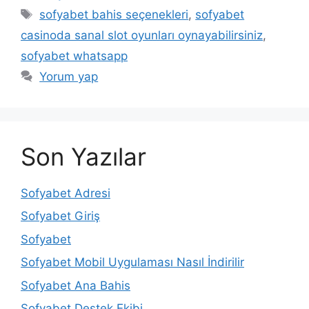
Etiketler
sofyabet bahis seçenekleri
,
sofyabet
casinoda sanal slot oyunları oynayabilirsiniz
,
sofyabet whatsapp
Yorum yap
Son Yazılar
Sofyabet Adresi
Sofyabet Giriş
Sofyabet
Sofyabet Mobil Uygulaması Nasıl İndirilir
Sofyabet Ana Bahis
Sofyabet Destek Ekibi