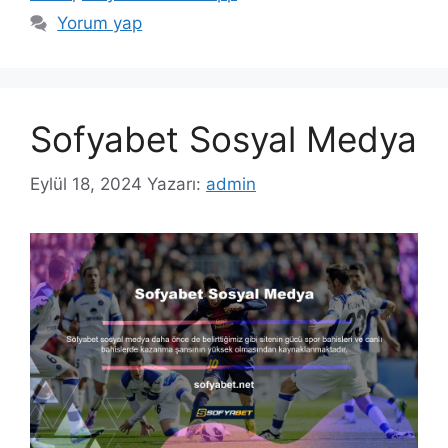
Yorum yap
Sofyabet Sosyal Medya
Eylül 18, 2024
Yazarı:
admin