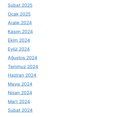
Şubat 2025
Ocak 2025
Aralık 2024
Kasım 2024
Ekim 2024
Eylül 2024
Ağustos 2024
Temmuz 2024
Haziran 2024
Mayıs 2024
Nisan 2024
Mart 2024
Şubat 2024