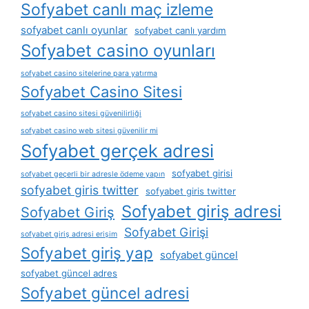
Sofyabet canlı maç izleme
sofyabet canlı oyunlar
sofyabet canlı yardım
Sofyabet casino oyunları
sofyabet casino sitelerine para yatırma
Sofyabet Casino Sitesi
sofyabet casino sitesi güvenilirliği
sofyabet casino web sitesi güvenilir mi
Sofyabet gerçek adresi
sofyabet girisi
sofyabet geçerli bir adresle ödeme yapın
sofyabet giris twitter
sofyabet giris twitter
Sofyabet giriş adresi
Sofyabet Giriş
Sofyabet Girişi
sofyabet giriş adresi erişim
Sofyabet giriş yap
sofyabet güncel
sofyabet güncel adres
Sofyabet güncel adresi