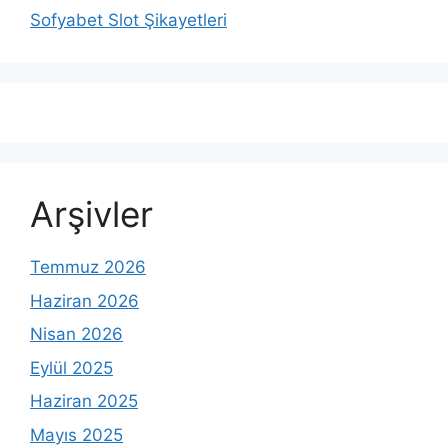
Sofyabet Slot Şikayetleri
Arşivler
Temmuz 2026
Haziran 2026
Nisan 2026
Eylül 2025
Haziran 2025
Mayıs 2025