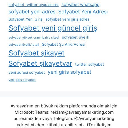
sofyabet whatsapp
sofyabet twitter uygulaması
sofyabet yeni adres
Sofyabet Yeni Adresi
Sofyabet Yeni Giriş
sofyabet yeni giriş adresi
Sofyabet yeni güncel giriş
sofyabet üyelik
sofyabet yüksek oranlı bahis sitesi
Sofyabet Şu Anki Adresi
sofyabet üyelik i̇ptali
Sofyabet şikayet
Sofyabet şikayetvar
twitter sofyabet
yeni giris sofyabet
yeni adresi sofyabet
yeni giris sofyabet
Avrasya'nın en büyük reklam platformunda olmak için
Microsoft Teams:
reklam@avrasyamarketing.com
adresimizden veya Telegram: @Avrasyamarketing
adresimizden irtibat kurabilirsiniz. (Tek iletişim