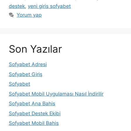
destek
,
yeni giris sofyabet
Yorum yap
Son Yazılar
Sofyabet Adresi
Sofyabet Giriş
Sofyabet
Sofyabet Mobil Uygulaması Nasıl İndirilir
Sofyabet Ana Bahis
Sofyabet Destek Ekibi
Sofyabet Mobil Bahis