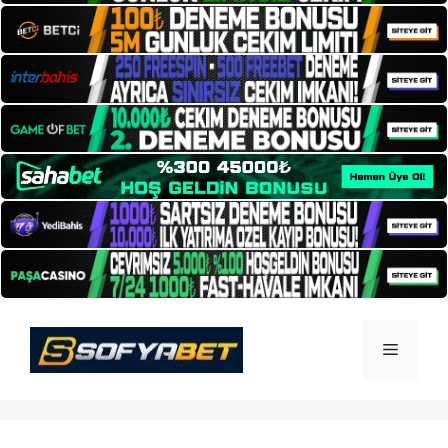
İçeriğe
atla
Menü