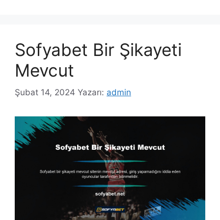
Sofyabet Bir Şikayeti
Mevcut
Şubat 14, 2024
Yazarı:
admin