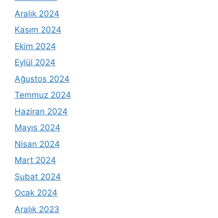
Aralık 2024
Kasım 2024
Ekim 2024
Eylül 2024
Ağustos 2024
Temmuz 2024
Haziran 2024
Mayıs 2024
Nisan 2024
Mart 2024
Şubat 2024
Ocak 2024
Aralık 2023