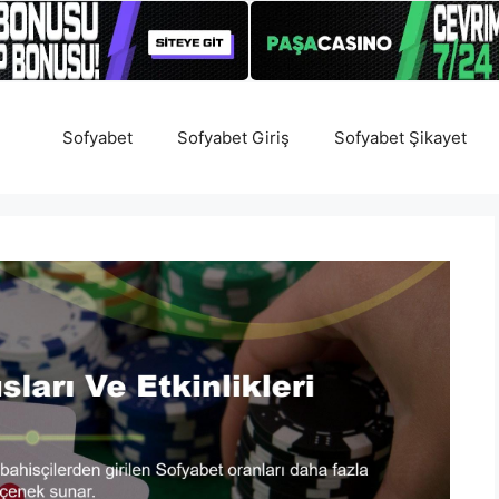
Sofyabet
Sofyabet Giriş
Sofyabet Şikayet