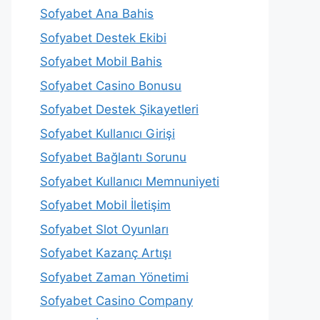
Sofyabet Ana Bahis
Sofyabet Destek Ekibi
Sofyabet Mobil Bahis
Sofyabet Casino Bonusu
Sofyabet Destek Şikayetleri
Sofyabet Kullanıcı Girişi
Sofyabet Bağlantı Sorunu
Sofyabet Kullanıcı Memnuniyeti
Sofyabet Mobil İletişim
Sofyabet Slot Oyunları
Sofyabet Kazanç Artışı
Sofyabet Zaman Yönetimi
Sofyabet Casino Company