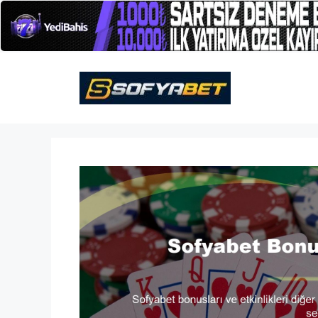
İçeriğe
atla