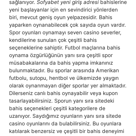
sağlanıyor.
Sofyabet yeni giriş adresi
bahislerine
yeni başlayanlar için en sevindirici yönlerden
biri, mevcut geniş oyun yelpazesidir. Bahis
yaparken oynanabilecek çok sayıda oyun vardır.
Spor oyunları oynamayı seven casino severler,
kendilerine sunulan çok çeşitli bahis
seçeneklerine sahiptir. Futbol maçlarına bahis
oynama özgürlüğünün yanı sıra çeşitli spor
müsabakalarına da bahis yapma imkanınız
bulunmaktadır. Bu sporlar arasında Amerikan
futbolu, sutopu, hentbol ve ülkemizde yaygın
olarak oynanmayan diğer sporlar yer almaktadır.
Dilerseniz canlı bahis oynayabilir veya kupon
tasarlayabilirsiniz. Sporun yanı sıra sitedeki
bahis seçenekleri çeşitli kategorilere de
uzanıyor. Saydığımız oyunların yanı sıra sitede
casino oyunlarını da bulabilirsiniz. Bu oyunlara
katılarak benzersiz ve çeşitli bir bahis deneyimi