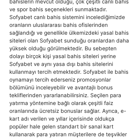
bahislerin mevcut olduğu, çok çeşitli canlı bahis
ve spor bahis seçenekleri sunmaktadır.
Sofyabet canlı bahis sistemini incelediğimizde
oranların uluslararası bahis ofislerinden
sağlandığı ve genellikle ülkemizdeki yasal bahis
siteleri olan Sofyabet sunduğu oranlardan daha
yüksek olduğu görülmektedir. Bu sebepten
dolayı birçok kişi yasal bahis siteleri yerine
Sofyabet ve aynı yasa dışı bahis sitelerini
kullanmayı tercih etmektedir. Sofyabet ile bahis
oynamayı tercih ederseniz promosyonlar
bölümünü inceleyebilir ve avantajlı bonus
tekliflerinden yararlanabilirsiniz. Seçilen para
yatırma yöntemine bağlı olarak çeşitli faiz
oranlarında ücretsiz bonuslar sağlar. Ayrıca, e-
kart adı verilen ve yıllar içerisinde oldukça
popüler hale gelen standart bir sanal kart
kullanarak para yatıran müşterilere de teşvikler