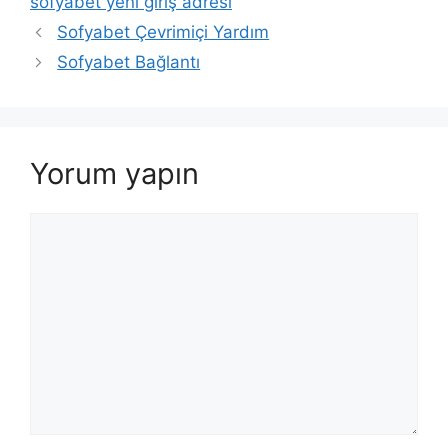
sofyabet yeni giriş adresi
Yazı
Sofyabet Çevrimiçi Yardım
dolaşımı
Sofyabet Bağlantı
Yorum yapın
Yorum