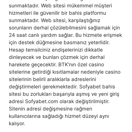
sunmaktadır. Web sitesi mükemmel müşteri
hizmetleri ile güvenilir bir bahis platformu
sunmaktadır. Web sitesi, karşılaştığınız
sorunların derhal çözülebilmesini sağlamak için
24 saat canlı yardım sağlar. Bu hizmete erişmek
için destek düğmesine basmanız yeterlidir.
Hesap temsilciniz endişelerinizi dikkatle
dinleyecek ve bunları çözmek için derhal
harekete geçecektir. BTK’nın özel casino
sitelerine getirdiği kısıtlamalar nedeniyle casino
sitelerinin belirli aralıklarla adreslerini
değiştirmeleri gerekmektedir. Sofyabet bahis
sitesi bu zorlukları başarıyla aşmış ve yeni giriş
adresi Sofyabet.com olarak değiştirilmiştir.
Sitenin adresi değişmesine rağmen
kullanıcılarına sağladığı hizmet düzeyi aynı
kalıyor.