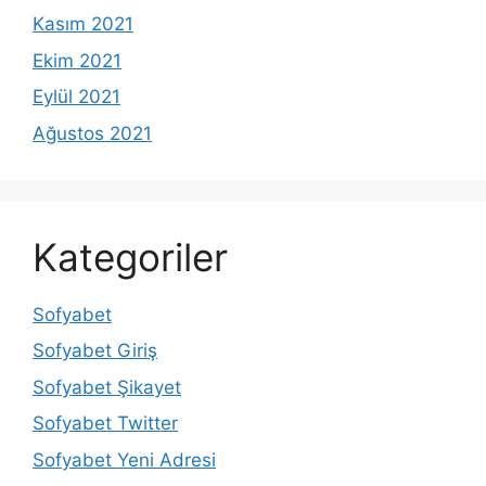
Kasım 2021
Ekim 2021
Eylül 2021
Ağustos 2021
Kategoriler
Sofyabet
Sofyabet Giriş
Sofyabet Şikayet
Sofyabet Twitter
Sofyabet Yeni Adresi