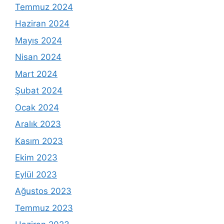
Temmuz 2024
Haziran 2024
Mayıs 2024
Nisan 2024
Mart 2024
Şubat 2024
Ocak 2024
Aralık 2023
Kasım 2023
Ekim 2023
Eylül 2023
Ağustos 2023
Temmuz 2023