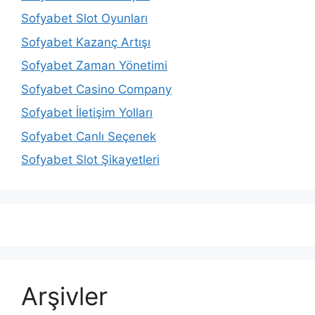
Sofyabet Slot Oyunları
Sofyabet Kazanç Artışı
Sofyabet Zaman Yönetimi
Sofyabet Casino Company
Sofyabet İletişim Yolları
Sofyabet Canlı Seçenek
Sofyabet Slot Şikayetleri
Arşivler