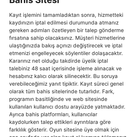
Kayıt işlemini tamamladıktan sonra, hizmetteki
kaydınızın iptal edilmesi durumunda atmanız
gereken adımları özetleyen bir talep gönderme
fırsatına sahip olacaksınız. Müşteri hizmetlerine
ulaştığınızda bakış açınızı değiştirecek ve iptal
etmenizi engelleyecek söylentiler dolaşacaktır.
Kararınız net olduğu takdirde üyelik iptal
talebiniz 48 saat içerisinde işleme alınacak ve
hesabınız kalıcı olarak silinecektir. Bu soruya
verebileceğimiz yanıt tipiktir. Kayıt süreci genel
olarak tüm bahis sitelerinde tutarlıdır. Fark,
programın basitliğinde ve web sitesinde
kullanılan kullanıcı dostu arayüzde yatmaktadır.
Ayrıca bahis platformları, kullanıcılar
kaydolurken talep ettikleri ayrıntılara göre
farklılık gösterir. Oyun sitesine üye olmak için