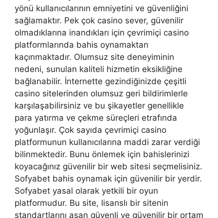
yönü kullanıcılarının emniyetini ve güvenliğini
sağlamaktır. Pek çok casino sever, güvenilir
olmadıklarına inandıkları için çevrimiçi casino
platformlarında bahis oynamaktan
kaçınmaktadır. Olumsuz site deneyiminin
nedeni, sunulan kaliteli hizmetin eksikliğine
bağlanabilir. İnternette gezindiğinizde çeşitli
casino sitelerinden olumsuz geri bildirimlerle
karşılaşabilirsiniz ve bu şikayetler genellikle
para yatırma ve çekme süreçleri etrafında
yoğunlaşır. Çok sayıda çevrimiçi casino
platformunun kullanıcılarına maddi zarar verdiği
bilinmektedir. Bunu önlemek için bahislerinizi
koyacağınız güvenilir bir web sitesi seçmelisiniz.
Sofyabet bahis oynamak için güvenilir bir yerdir.
Sofyabet yasal olarak yetkili bir oyun
platformudur. Bu site, lisanslı bir sitenin
standartlarını aşan güvenli ve güvenilir bir ortam