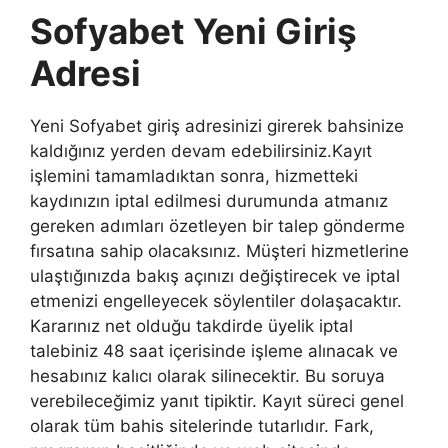
Sofyabet Yeni Giriş
Adresi
Yeni Sofyabet giriş adresinizi girerek bahsinize
kaldığınız yerden devam edebilirsiniz.Kayıt
işlemini tamamladıktan sonra, hizmetteki
kaydınızın iptal edilmesi durumunda atmanız
gereken adımları özetleyen bir talep gönderme
fırsatına sahip olacaksınız. Müşteri hizmetlerine
ulaştığınızda bakış açınızı değiştirecek ve iptal
etmenizi engelleyecek söylentiler dolaşacaktır.
Kararınız net olduğu takdirde üyelik iptal
talebiniz 48 saat içerisinde işleme alınacak ve
hesabınız kalıcı olarak silinecektir. Bu soruya
verebileceğimiz yanıt tipiktir. Kayıt süreci genel
olarak tüm bahis sitelerinde tutarlıdır. Fark,