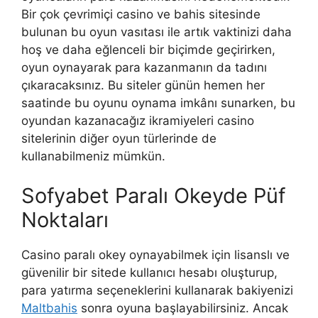
Bir çok çevrimiçi casino ve bahis sitesinde
bulunan bu oyun vasıtası ile artık vaktinizi daha
hoş ve daha eğlenceli bir biçimde geçirirken,
oyun oynayarak para kazanmanın da tadını
çıkaracaksınız. Bu siteler günün hemen her
saatinde bu oyunu oynama imkânı sunarken, bu
oyundan kazanacağız ikramiyeleri casino
sitelerinin diğer oyun türlerinde de
kullanabilmeniz mümkün.
Sofyabet Paralı Okeyde Püf
Noktaları
Casino paralı okey oynayabilmek için lisanslı ve
güvenilir bir sitede kullanıcı hesabı oluşturup,
para yatırma seçeneklerini kullanarak bakiyenizi
Maltbahis
sonra oyuna başlayabilirsiniz. Ancak