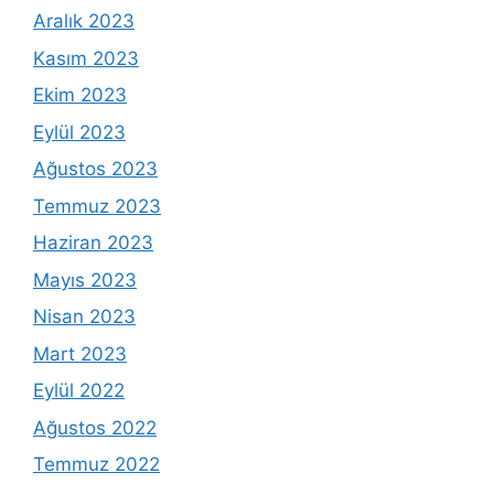
Aralık 2023
Kasım 2023
Ekim 2023
Eylül 2023
Ağustos 2023
Temmuz 2023
Haziran 2023
Mayıs 2023
Nisan 2023
Mart 2023
Eylül 2022
Ağustos 2022
Temmuz 2022