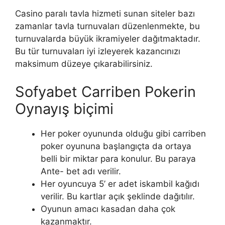
Casino paralı tavla hizmeti sunan siteler bazı
zamanlar tavla turnuvaları düzenlenmekte, bu
turnuvalarda büyük ikramiyeler dağıtmaktadır.
Bu tür turnuvaları iyi izleyerek kazancınızı
maksimum düzeye çıkarabilirsiniz.
Sofyabet Carriben Pokerin
Oynayış biçimi
Her poker oyununda olduğu gibi carriben
poker oyununa başlangıçta da ortaya
belli bir miktar para konulur. Bu paraya
Ante- bet adı verilir.
Her oyuncuya 5’ er adet iskambil kağıdı
verilir. Bu kartlar açık şeklinde dağıtılır.
Oyunun amacı kasadan daha çok
kazanmaktır.