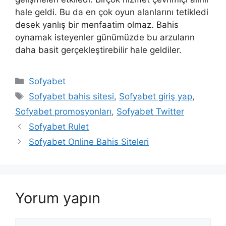
hale geldi. Bu da en çok oyun alanlarını tetikledi
desek yanlış bir menfaatim olmaz. Bahis
oynamak isteyenler günümüzde bu arzuların
daha basit gerçekleştirebilir hale geldiler.
Kategoriler
Sofyabet
Etiketler
Sofyabet bahis sitesi
,
Sofyabet giriş yap
,
Sofyabet promosyonları
,
Sofyabet Twitter
Yazı
Sofyabet Rulet
dolaşımı
Sofyabet Online Bahis Siteleri
Yorum yapın
Yorum