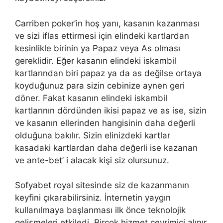
Carriben poker’in hoş yanı, kasanın kazanması
ve sizi iflas ettirmesi için elindeki kartlardan
kesinlikle birinin ya Papaz veya As olması
gereklidir. Eğer kasanın elindeki iskambil
kartlarından biri papaz ya da as değilse ortaya
koyduğunuz para sizin cebinize aynen geri
döner. Fakat kasanın elindeki iskambil
kartlarının dördünden ikisi papaz ve as ise, sizin
ve kasanın ellerinden hangisinin daha değerli
olduğuna bakılır. Sizin elinizdeki kartlar
kasadaki kartlardan daha değerli ise kazanan
ve ante-bet’ i alacak kişi siz olursunuz.
Sofyabet royal sitesinde siz de kazanmanın
keyfini çıkarabilirsiniz. İnternetin yaygın
kullanılmaya başlanması ilk önce teknolojik
gelişmeleri etkiledi. Birçok hizmet çevrimiçi alınır