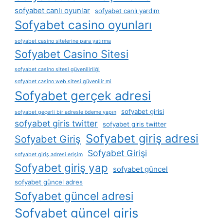
sofyabet canlı oyunlar
sofyabet canlı yardım
Sofyabet casino oyunları
sofyabet casino sitelerine para yatırma
Sofyabet Casino Sitesi
sofyabet casino sitesi güvenilirliği
sofyabet casino web sitesi güvenilir mi
Sofyabet gerçek adresi
sofyabet girisi
sofyabet geçerli bir adresle ödeme yapın
sofyabet giris twitter
sofyabet giris twitter
Sofyabet giriş adresi
Sofyabet Giriş
Sofyabet Girişi
sofyabet giriş adresi erişim
Sofyabet giriş yap
sofyabet güncel
sofyabet güncel adres
Sofyabet güncel adresi
Sofyabet güncel giriş