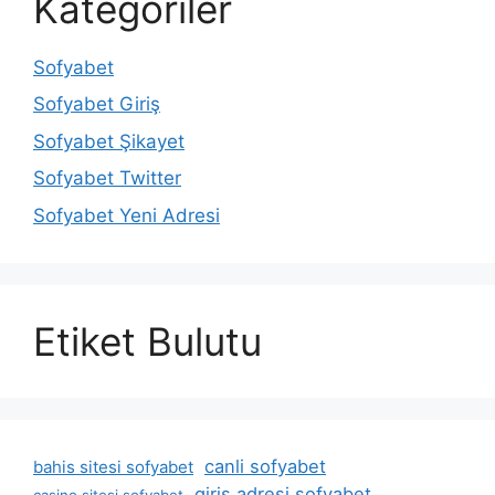
Kategoriler
Sofyabet
Sofyabet Giriş
Sofyabet Şikayet
Sofyabet Twitter
Sofyabet Yeni Adresi
Etiket Bulutu
canli sofyabet
bahis sitesi sofyabet
giris adresi sofyabet
casino sitesi sofyabet