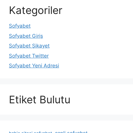
Kategoriler
Sofyabet
Sofyabet Giriş
Sofyabet Şikayet
Sofyabet Twitter
Sofyabet Yeni Adresi
Etiket Bulutu