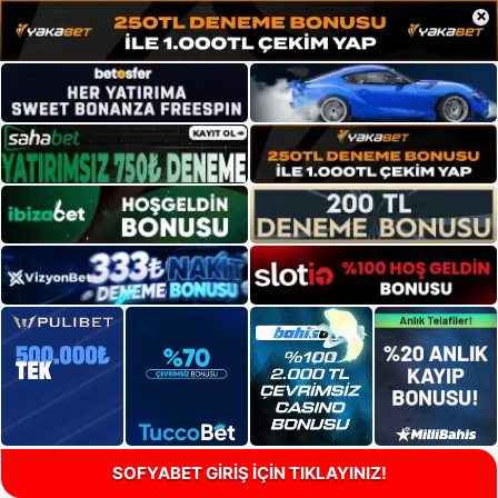
×
SOFYABET GİRİŞ İÇİN TIKLAYINIZ!