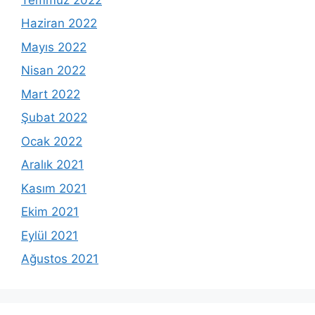
Haziran 2022
Mayıs 2022
Nisan 2022
Mart 2022
Şubat 2022
Ocak 2022
Aralık 2021
Kasım 2021
Ekim 2021
Eylül 2021
Ağustos 2021