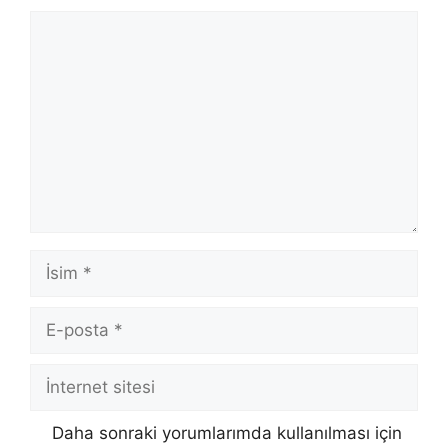
Yorum
İsim
E-
posta
İnternet
sitesi
Daha sonraki yorumlarımda kullanılması için