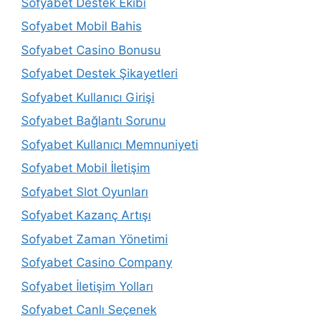
Sofyabet Destek Ekibi
Sofyabet Mobil Bahis
Sofyabet Casino Bonusu
Sofyabet Destek Şikayetleri
Sofyabet Kullanıcı Girişi
Sofyabet Bağlantı Sorunu
Sofyabet Kullanıcı Memnuniyeti
Sofyabet Mobil İletişim
Sofyabet Slot Oyunları
Sofyabet Kazanç Artışı
Sofyabet Zaman Yönetimi
Sofyabet Casino Company
Sofyabet İletişim Yolları
Sofyabet Canlı Seçenek