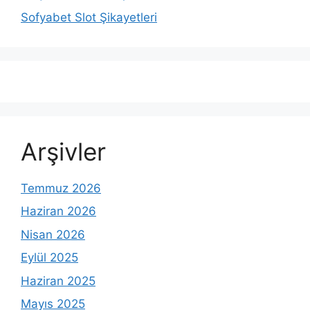
Sofyabet Slot Şikayetleri
Arşivler
Temmuz 2026
Haziran 2026
Nisan 2026
Eylül 2025
Haziran 2025
Mayıs 2025