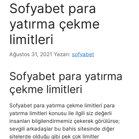
Sofyabet para
yatırma çekme
limitleri
Ağustos 31, 2021
Yazarı:
sofyabet
Sofyabet para yatırma
çekme limitleri
Sofyabet para yatırma çekme limitleri para
yatırma limitleri konusu ile ilgili siz değerli
insanları bilgilendirmemiz çekerek görülürse;
sevgili arkadaşlar bu bahis sitesinde diğer
sitelerde olduğu gibi pek çok limitler