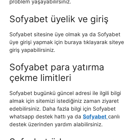
problem yaşayabilirsiniz.
Sofyabet üyelik ve giriş
Sofyabet sitesine üye olmak ya da Sofyabet
üye girişi yapmak için buraya tıklayarak siteye
giriş yapabilirsiniz.
Sofyabet para yatırma
çekme limitleri
Sofyabet bugünkü güncel adresi ile ilgili bilgi
almak için sitemizi istediğiniz zaman ziyaret
edebilirsiniz. Daha fazla bilgi için Sofyabet
whatsapp destek hattı ya da
Sofyabet
canlı
destek üzerinden yardım alabilirsiniz.