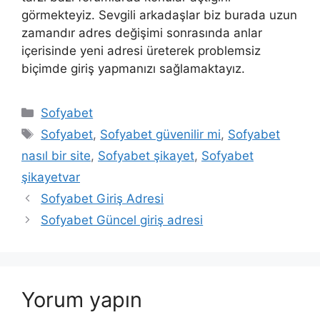
görmekteyiz. Sevgili arkadaşlar biz burada uzun
zamandır adres değişimi sonrasında anlar
içerisinde yeni adresi üreterek problemsiz
biçimde giriş yapmanızı sağlamaktayız.
Kategoriler
Sofyabet
Etiketler
Sofyabet
,
Sofyabet güvenilir mi
,
Sofyabet
nasıl bir site
,
Sofyabet şikayet
,
Sofyabet
şikayetvar
Yazı
Sofyabet Giriş Adresi
dolaşımı
Sofyabet Güncel giriş adresi
Yorum yapın