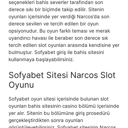
seçenekleri bahis severler tarafından son
derece sıkı bir biçimde takip edilir. Sitenin
oyunları içerisinde yer verdiği Narcos’da son
derece sevilen ve tercih edilen bir oyun
opsiyonudur. Bu oyun farklı teması ve merak
uyandırıcı havası ile beraber son derece sık
tercih edilen slot oyunları arasında kendisine yer
bulmuştur. Sofyabet giriş ile bahis sitesini
kullanmaya başlayabilirsiniz.
Sofyabet Sitesi Narcos Slot
Oyunu
Sofyabet oyun sitesi içerisinde bulunan slot
oyunları bahis sitesinin casino bölümü içerisinde
yer alır. Sitenin bu bölümüne giriş prosedürü
gerçekleştirdikten sonra oyunları
görüntüleyebilirsiniz. Sofyabet sitesinin Narcos