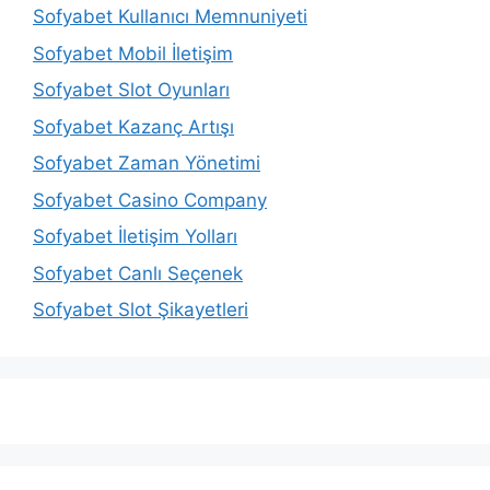
Sofyabet Kullanıcı Memnuniyeti
Sofyabet Mobil İletişim
Sofyabet Slot Oyunları
Sofyabet Kazanç Artışı
Sofyabet Zaman Yönetimi
Sofyabet Casino Company
Sofyabet İletişim Yolları
Sofyabet Canlı Seçenek
Sofyabet Slot Şikayetleri