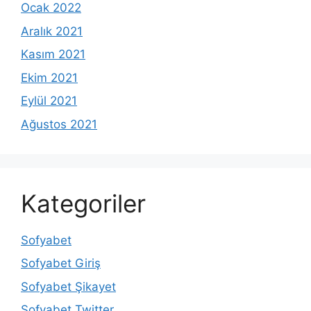
Ocak 2022
Aralık 2021
Kasım 2021
Ekim 2021
Eylül 2021
Ağustos 2021
Kategoriler
Sofyabet
Sofyabet Giriş
Sofyabet Şikayet
Sofyabet Twitter