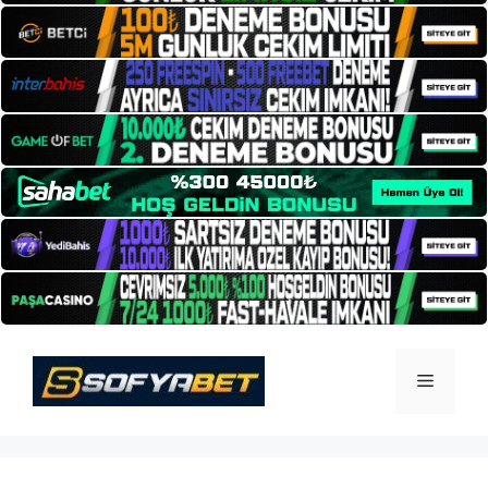
İçeriğe
atla
Menü