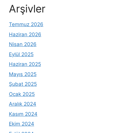
Arşivler
Temmuz 2026
Haziran 2026
Nisan 2026
Eylül 2025
Haziran 2025
Mayıs 2025
Şubat 2025
Ocak 2025
Aralık 2024
Kasım 2024
Ekim 2024