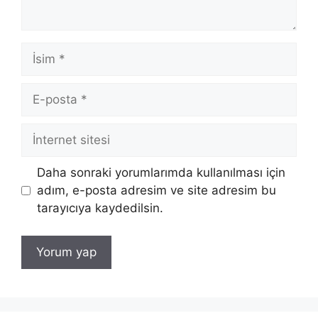
İsim
E-
posta
İnternet
sitesi
Daha sonraki yorumlarımda kullanılması için
adım, e-posta adresim ve site adresim bu
tarayıcıya kaydedilsin.