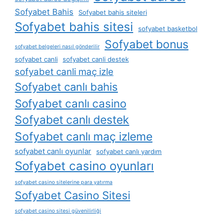
Sofyabet Bahis
Sofyabet bahis siteleri
Sofyabet bahis sitesi
sofyabet basketbol
Sofyabet bonus
sofyabet belgeleri nasıl gönderilir
sofyabet canli
sofyabet canli destek
sofyabet canli maç izle
Sofyabet canlı bahis
Sofyabet canlı casino
Sofyabet canlı destek
Sofyabet canlı maç izleme
sofyabet canlı oyunlar
sofyabet canlı yardım
Sofyabet casino oyunları
sofyabet casino sitelerine para yatırma
Sofyabet Casino Sitesi
sofyabet casino sitesi güvenilirliği