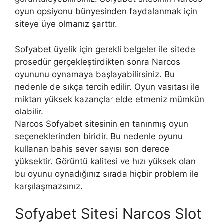
oyun opsiyonu bünyesinden faydalanmak için
siteye üye olmanız şarttır.
Sofyabet üyelik için gerekli belgeler ile sitede
prosedür gerçekleştirdikten sonra Narcos
oyununu oynamaya başlayabilirsiniz. Bu
nedenle de sıkça tercih edilir. Oyun vasıtası ile
miktarı yüksek kazançlar elde etmeniz mümkün
olabilir.
Narcos Sofyabet sitesinin en tanınmış oyun
seçeneklerinden biridir. Bu nedenle oyunu
kullanan bahis sever sayısı son derece
yüksektir. Görüntü kalitesi ve hızı yüksek olan
bu oyunu oynadığınız sırada hiçbir problem ile
karşılaşmazsınız.
Sofyabet Sitesi Narcos Slot