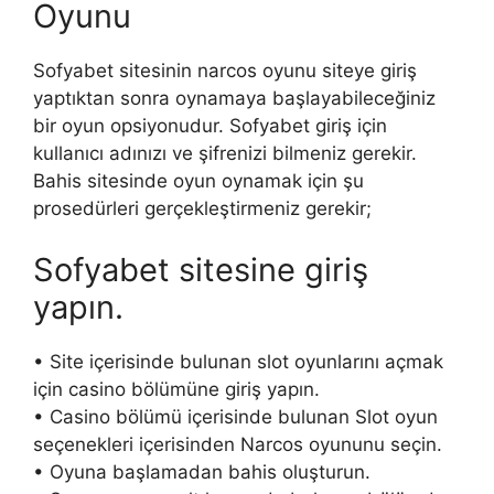
Oyunu
Sofyabet sitesinin narcos oyunu siteye giriş
yaptıktan sonra oynamaya başlayabileceğiniz
bir oyun opsiyonudur. Sofyabet giriş için
kullanıcı adınızı ve şifrenizi bilmeniz gerekir.
Bahis sitesinde oyun oynamak için şu
prosedürleri gerçekleştirmeniz gerekir;
Sofyabet sitesine giriş
yapın.
• Site içerisinde bulunan slot oyunlarını açmak
için casino bölümüne giriş yapın.
• Casino bölümü içerisinde bulunan Slot oyun
seçenekleri içerisinden Narcos oyununu seçin.
• Oyuna başlamadan bahis oluşturun.