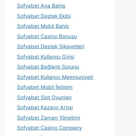
Sofyabet Ana Bahis
Sofyabet Destek Ekibi
Sofyabet Mobil Bahis
Sofyabet Casino Bonusu
Sofyabet Destek Şikayetleri
Sofyabet Kullanıcı Girişi
Sofyabet Bağlantı Sorunu
Sofyabet Kullanıcı Memnuniyeti
Sofyabet Mobil İletişim
Sofyabet Slot Oyunları
Sofyabet Kazanç Artışı
Sofyabet Zaman Yönetimi
Sofyabet Casino Company