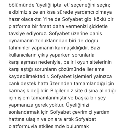
bölümünde ‘üyeliği iptal et’ seçeneğini seçin;
ekibimiz size en kısa sürede yardımcı olmaya
hazır olacaktır. Yine de Sofyabet gibi köklü bir
platforma bir fırsat daha vermenizi şiddetle
tavsiye ediyoruz. Sofyabet üzerine bahis
oynamanın zorluklarından biri de doğru
tahminler yapmanın karmaşıklığıdır. Bazı
kullanıcıların çıkış yaparken sorunlarla
karşılaşması nedeniyle, belirli oyun sitelerinin
karşılaştığı sorunların çözümünde ilerleme
kaydedilmektedir. Sofyabet işlemleri yalnızca
canlı destek hattı üzerinden tamamlandığı için
karmaşık değildir. Bilgileriniz site dışına alındığı
için işlem tamamlanmıştır ve başka bir şey
yapmanıza gerek yoktur. Üyeliğinizi
sonlandırmak için Sofyabet çevrimiçi yardım
hattına ulaşın ve onlara artık Sofyabet
platformuyla etkileşimde bulunmak