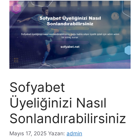
Sofyabet
Üyeliğinizi Nasıl
Sonlandırabilirsiniz
Mayıs 17, 2025
Yazarı:
admin