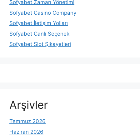
Sofyabet Zaman Yönetimi
Sofyabet Casino Company
Sofyabet İletişim Yolları
Sofyabet Canlı Seçenek
Sofyabet Slot Şikayetleri
Arşivler
Temmuz 2026
Haziran 2026