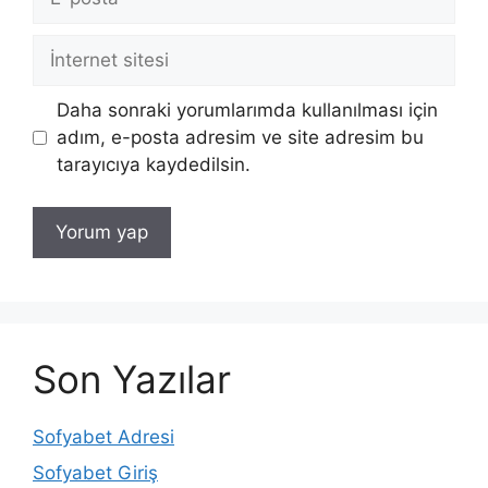
posta
İnternet
sitesi
Daha sonraki yorumlarımda kullanılması için
adım, e-posta adresim ve site adresim bu
tarayıcıya kaydedilsin.
Son Yazılar
Sofyabet Adresi
Sofyabet Giriş