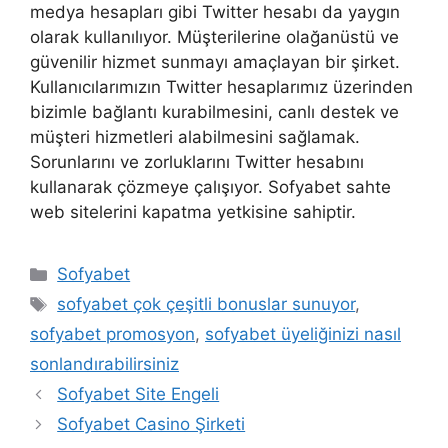
medya hesapları gibi Twitter hesabı da yaygın
olarak kullanılıyor. Müşterilerine olağanüstü ve
güvenilir hizmet sunmayı amaçlayan bir şirket.
Kullanıcılarımızın Twitter hesaplarımız üzerinden
bizimle bağlantı kurabilmesini, canlı destek ve
müşteri hizmetleri alabilmesini sağlamak.
Sorunlarını ve zorluklarını Twitter hesabını
kullanarak çözmeye çalışıyor. Sofyabet sahte
web sitelerini kapatma yetkisine sahiptir.
Kategoriler
Sofyabet
Etiketler
sofyabet çok çeşitli bonuslar sunuyor
,
sofyabet promosyon
,
sofyabet üyeliğinizi nasıl
sonlandırabilirsiniz
Yazı
Sofyabet Site Engeli
dolaşımı
Sofyabet Casino Şirketi