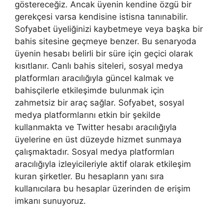
göstereceğiz. Ancak üyenin kendine özgü bir
gerekçesi varsa kendisine istisna tanınabilir.
Sofyabet üyeliğinizi kaybetmeye veya başka bir
bahis sitesine geçmeye benzer. Bu senaryoda
üyenin hesabı belirli bir süre için geçici olarak
kısıtlanır. Canlı bahis siteleri, sosyal medya
platformları aracılığıyla güncel kalmak ve
bahisçilerle etkileşimde bulunmak için
zahmetsiz bir araç sağlar. Sofyabet, sosyal
medya platformlarını etkin bir şekilde
kullanmakta ve Twitter hesabı aracılığıyla
üyelerine en üst düzeyde hizmet sunmaya
çalışmaktadır. Sosyal medya platformları
aracılığıyla izleyicileriyle aktif olarak etkileşim
kuran şirketler. Bu hesapların yanı sıra
kullanıcılara bu hesaplar üzerinden de erişim
imkanı sunuyoruz.