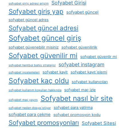
Sofyabet Girişi
sofyabet giriş adresi erişim
Sofyabet giriş yap
sofyabet güncel
sofyabet güncel adres
Sofyabet güncel adresi
Sofyabet güncel giriş
sofyabet güvenebilir misiniz
sofyabet güvenilirlik
Sofyabet güvenilir mi
sofyabet güvenlir mi
sofyabet instagram
sofyabet hentbol bahis stratejisi
sofyabet kayit
sofyabet kayıt i̇şlemi
sofyabet i̇ncelemeleri
Sofyabet kaç oldu
sofyabet kullanıcıları
sofyabet maç izle
sofyabet kullanım koşulları hakkında
Sofyabet nasıl bir site
sofyabet maç yayını
sofyabet para yatirma
sofyabet neden dosya i̇stiyor
sofyabet para çekme
sofyabet promosyon kodu
Sofyabet promosyonları
Sofyabet Sitesi