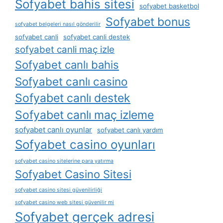
Sofyabet bahis sitesi
sofyabet basketbol
Sofyabet bonus
sofyabet belgeleri nasıl gönderilir
sofyabet canli
sofyabet canli destek
sofyabet canli maç izle
Sofyabet canlı bahis
Sofyabet canlı casino
Sofyabet canlı destek
Sofyabet canlı maç izleme
sofyabet canlı oyunlar
sofyabet canlı yardım
Sofyabet casino oyunları
sofyabet casino sitelerine para yatırma
Sofyabet Casino Sitesi
sofyabet casino sitesi güvenilirliği
sofyabet casino web sitesi güvenilir mi
Sofyabet gerçek adresi