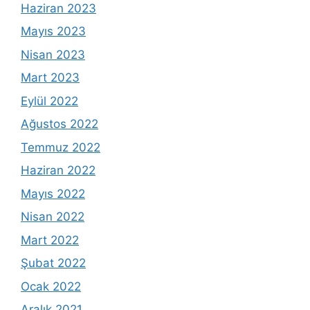
Haziran 2023
Mayıs 2023
Nisan 2023
Mart 2023
Eylül 2022
Ağustos 2022
Temmuz 2022
Haziran 2022
Mayıs 2022
Nisan 2022
Mart 2022
Şubat 2022
Ocak 2022
Aralık 2021