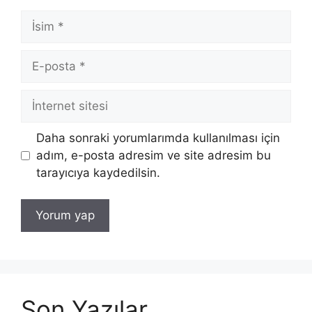
İsim
E-
posta
İnternet
sitesi
Daha sonraki yorumlarımda kullanılması için
adım, e-posta adresim ve site adresim bu
tarayıcıya kaydedilsin.
Son Yazılar