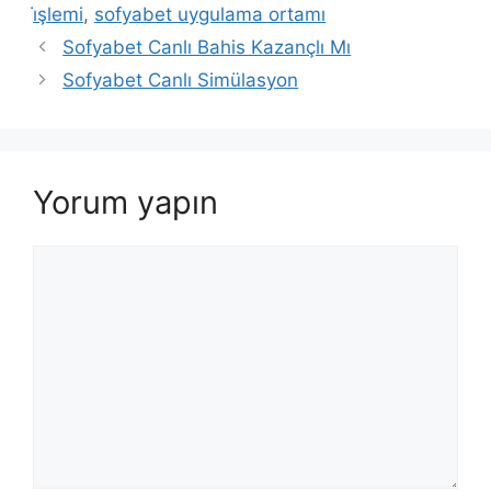
i̇şlemi
,
sofyabet uygulama ortamı
Yazı
Sofyabet Canlı Bahis Kazançlı Mı
dolaşımı
Sofyabet Canlı Simülasyon
Yorum yapın
Yorum