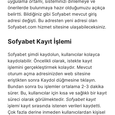
uygulama ortamı
, sisteminizi dinlemeye ve
önerilerde bulunmaya hazır olduğumuzu açıkça
belirtti. Bildiğiniz gibi Sofyabet mevcut giriş
adresi değişti. Bu adresten yeni adresi olan
Sofyabet.com hizmet sitesine ulaşabileceksiniz.
Sofyabet Kayıt İşlemi
Sofyabet şimdi kaydolun, kullanıcılar kolayca
kaydolabilir. Öncelikli olarak, istekte kayıt
işlemini gerçekleştirmek kolaydır. Mevcut
oturum açma adresinizden web sitesine
eriştikten sonra Kaydol düğmesine tıklayın.
Bundan sonra bu işlemler ortalama 2-3 dakika
sürer. Bu, kullanıcılar için kısa ve sağlıklı bir kayıt
süreci olarak görülmektedir.
Sofyabet kayıt
i̇şlemi
kayıt sırasında istenen verileri kaydetti.
Çok fazla derine inmeden kullanıcılardan kişisel