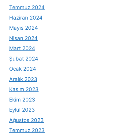
Temmuz 2024
Haziran 2024
Mayıs 2024
Nisan 2024
Mart 2024
Şubat 2024
Ocak 2024
Aralık 2023
Kasım 2023
Ekim 2023
Eylül 2023
Ağustos 2023
Temmuz 2023