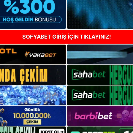
SOFYABET GİRİŞ İÇİN TIKLAYINIZ!