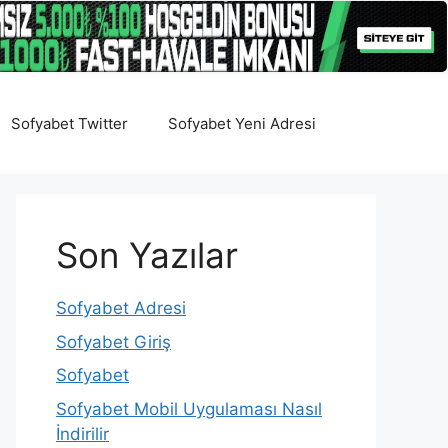
Sofyabet Twitter
Sofyabet Yeni Adresi
Son Yazılar
Sofyabet Adresi
Sofyabet Giriş
Sofyabet
Sofyabet Mobil Uygulaması Nasıl
İndirilir