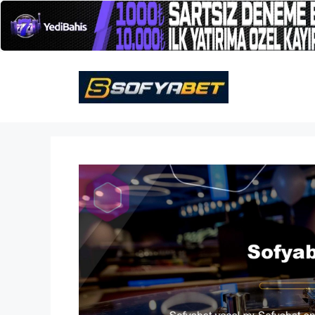
İçeriğe
atla