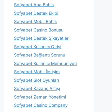
Sofyabet Ana Bahis
Sofyabet Destek Ekibi
Sofyabet Mobil Bahis
Sofyabet Casino Bonusu
Sofyabet Destek Şikayetleri
Sofyabet Kullanıcı Girişi
Sofyabet Bağlantı Sorunu
Sofyabet Kullanıcı Memnuniyeti
Sofyabet Mobil İletişim
Sofyabet Slot Oyunları
Sofyabet Kazanç Artışı
Sofyabet Zaman Yönetimi
Sofyabet Casino Company