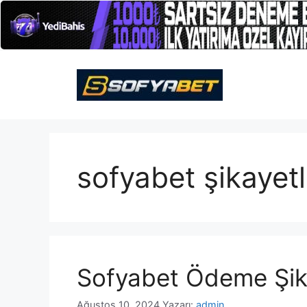
İçeriğe
atla
sofyabet şikayetl
Sofyabet Ödeme Şika
Ağustos 10, 2024
Yazarı:
admin