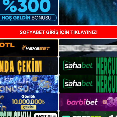
SOFYABET GİRİŞ İÇİN TIKLAYINIZ!