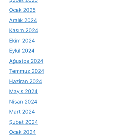
Ocak 2025
Aralık 2024
Kasım 2024
Ekim 2024
Eylül 2024
Ağustos 2024
Temmuz 2024
Haziran 2024
Mayıs 2024
Nisan 2024
Mart 2024
Şubat 2024
Ocak 2024