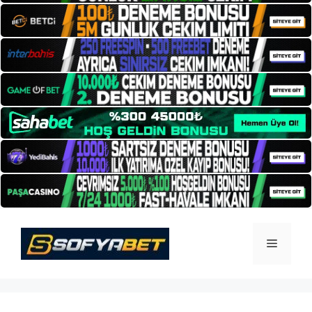
İçeriğe
atla
Menü