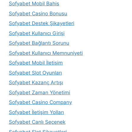
Sofyabet Mobil Bahis
Sofyabet Casino Bonusu
Sofyabet Destek Şikayetleri
Sofyabet Kullanıcı Girişi
Sofyabet Bağlantı Sorunu
Sofyabet Kullanıcı Memnuniyeti
Sofyabet Mobil İletişim
Sofyabet Slot Oyunları
Sofyabet Kazanç Artışı
Sofyabet Zaman Yönetimi
Sofyabet Casino Company
Sofyabet İletişim Yolları
Sofyabet Canlı Seçenek
Sofyabet Slot Şikayetleri