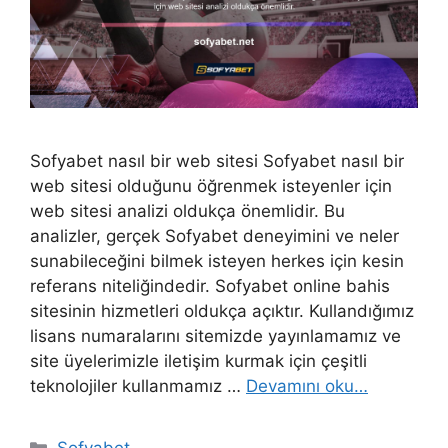
Sofyabet nasıl bir web sitesi Sofyabet nasıl bir
web sitesi olduğunu öğrenmek isteyenler için
web sitesi analizi oldukça önemlidir. Bu
analizler, gerçek Sofyabet deneyimini ve neler
sunabileceğini bilmek isteyen herkes için kesin
referans niteliğindedir. Sofyabet online bahis
sitesinin hizmetleri oldukça açıktır. Kullandığımız
lisans numaralarını sitemizde yayınlamamız ve
site üyelerimizle iletişim kurmak için çeşitli
teknolojiler kullanmamız …
Devamını oku…
Kategoriler