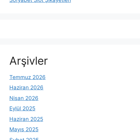
Arşivler
Temmuz 2026
Haziran 2026
Nisan 2026
Eylül 2025
Haziran 2025
Mayıs 2025
Şubat 2025