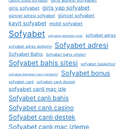
giris adresi sofyabet
casino sitesi sofyabet
giris yap sofyabet
giris sofyabet
güncel sofyabet
güncel adresi sofyabet
kayit sofyabet
mobil sofyabet
Sofyabet
sofyabet adres
sofyabet abonelik i̇ptali
Sofyabet adresi
sofyabet adres değişimi
Sofyabet Bahis
Sofyabet bahis siteleri
Sofyabet bahis sitesi
sofyabet basketbol
Sofyabet bonus
sofyabet belgeleri nasıl gönderilir
sofyabet canli
sofyabet canli destek
sofyabet canli maç izle
Sofyabet canlı bahis
Sofyabet canlı casino
Sofyabet canlı destek
Sofyabet canlı maç izleme