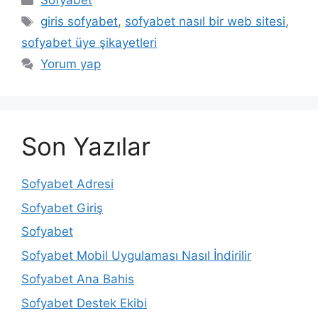
Sofyabet
Etiketler
giris sofyabet
,
sofyabet nasıl bir web sitesi
,
sofyabet üye şikayetleri
Yorum yap
Son Yazılar
Sofyabet Adresi
Sofyabet Giriş
Sofyabet
Sofyabet Mobil Uygulaması Nasıl İndirilir
Sofyabet Ana Bahis
Sofyabet Destek Ekibi