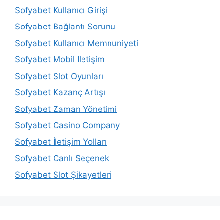
Sofyabet Kullanıcı Girişi
Sofyabet Bağlantı Sorunu
Sofyabet Kullanıcı Memnuniyeti
Sofyabet Mobil İletişim
Sofyabet Slot Oyunları
Sofyabet Kazanç Artışı
Sofyabet Zaman Yönetimi
Sofyabet Casino Company
Sofyabet İletişim Yolları
Sofyabet Canlı Seçenek
Sofyabet Slot Şikayetleri