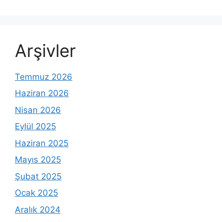
Arşivler
Temmuz 2026
Haziran 2026
Nisan 2026
Eylül 2025
Haziran 2025
Mayıs 2025
Şubat 2025
Ocak 2025
Aralık 2024