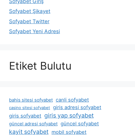
Sofyabet Giriş
Sofyabet Şikayet
Sofyabet Twitter
Sofyabet Yeni Adresi
Etiket Bulutu
canli sofyabet
bahis sitesi sofyabet
giris adresi sofyabet
casino sitesi sofyabet
giris yap sofyabet
giris sofyabet
güncel sofyabet
güncel adresi sofyabet
kayit sofyabet
mobil sofyabet