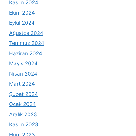
Kasım 2024
Ekim 2024
Eylül 2024
Ağustos 2024
Temmuz 2024
Haziran 2024
Mayıs 2024
Nisan 2024
Mart 2024
Şubat 2024
Ocak 2024
Aralık 2023
Kasım 2023
Ekim 2023