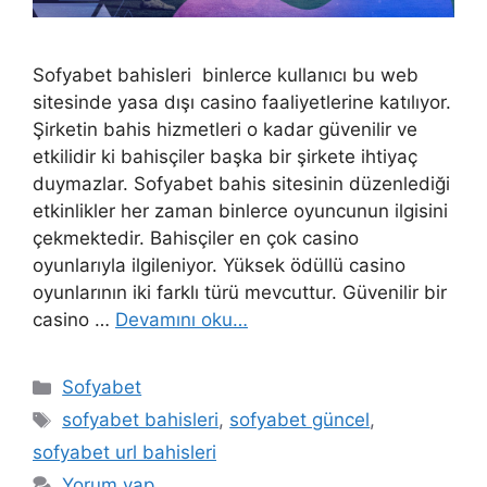
Sofyabet bahisleri binlerce kullanıcı bu web
sitesinde yasa dışı casino faaliyetlerine katılıyor.
Şirketin bahis hizmetleri o kadar güvenilir ve
etkilidir ki bahisçiler başka bir şirkete ihtiyaç
duymazlar. Sofyabet bahis sitesinin düzenlediği
etkinlikler her zaman binlerce oyuncunun ilgisini
çekmektedir. Bahisçiler en çok casino
oyunlarıyla ilgileniyor. Yüksek ödüllü casino
oyunlarının iki farklı türü mevcuttur. Güvenilir bir
casino …
Devamını oku…
Kategoriler
Sofyabet
Etiketler
sofyabet bahisleri
,
sofyabet güncel
,
sofyabet url bahisleri
Yorum yap