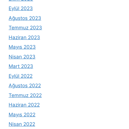
Eylül 2023
Ağustos 2023
Temmuz 2023
Haziran 2023
Mayıs 2023
Nisan 2023
Mart 2023
Eylül 2022
Ağustos 2022
Temmuz 2022
Haziran 2022
Mayıs 2022
Nisan 2022