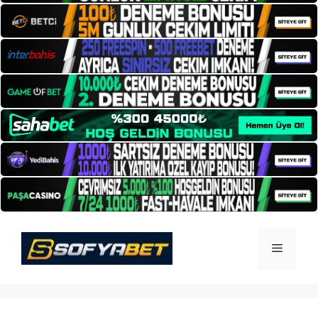
İçeriğe
atla
Menü