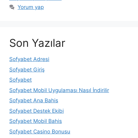
Yorum yap
Son Yazılar
Sofyabet Adresi
Sofyabet Giriş
Sofyabet
Sofyabet Mobil Uygulaması Nasıl İndirilir
Sofyabet Ana Bahis
Sofyabet Destek Ekibi
Sofyabet Mobil Bahis
Sofyabet Casino Bonusu