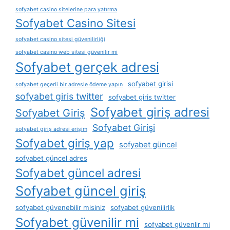
sofyabet casino sitelerine para yatırma
Sofyabet Casino Sitesi
sofyabet casino sitesi güvenilirliği
sofyabet casino web sitesi güvenilir mi
Sofyabet gerçek adresi
sofyabet girisi
sofyabet geçerli bir adresle ödeme yapın
sofyabet giris twitter
sofyabet giris twitter
Sofyabet giriş adresi
Sofyabet Giriş
Sofyabet Girişi
sofyabet giriş adresi erişim
Sofyabet giriş yap
sofyabet güncel
sofyabet güncel adres
Sofyabet güncel adresi
Sofyabet güncel giriş
sofyabet güvenebilir misiniz
sofyabet güvenilirlik
Sofyabet güvenilir mi
sofyabet güvenlir mi