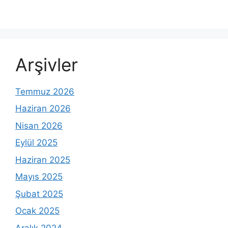
Arşivler
Temmuz 2026
Haziran 2026
Nisan 2026
Eylül 2025
Haziran 2025
Mayıs 2025
Şubat 2025
Ocak 2025
Aralık 2024