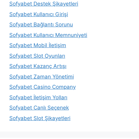
Sofyabet Destek Şikayetleri
Sofyabet Kullanıcı Girişi
Sofyabet Bağlantı Sorunu
Sofyabet Kullanıcı Memnuniyeti
Sofyabet Mobil İletişim
Sofyabet Slot Oyunları
Sofyabet Kazanç Artışı
Sofyabet Zaman Yönetimi
Sofyabet Casino Company
Sofyabet İletişim Yolları
Sofyabet Canlı Seçenek
Sofyabet Slot Şikayetleri