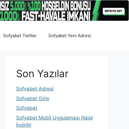
Sofyabet Twitter
Sofyabet Yeni Adresi
Son Yazılar
Sofyabet Adresi
Sofyabet Giriş
Sofyabet
Sofyabet Mobil Uygulaması Nasıl
İndirilir