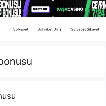
Sofyabet
Sofyabet Giriş
Sofyabet Şikayet
 bonusu
nusu