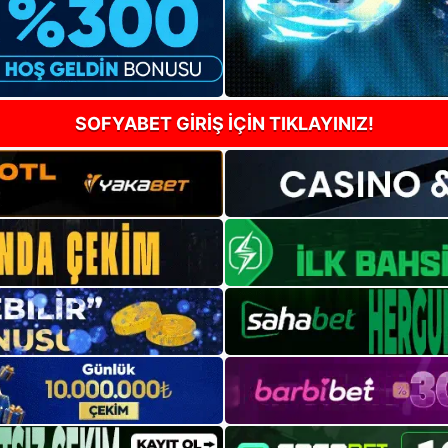
SOFYABET GİRİŞ İÇİN TIKLAYINIZ!