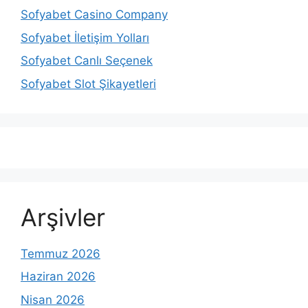
Sofyabet Casino Company
Sofyabet İletişim Yolları
Sofyabet Canlı Seçenek
Sofyabet Slot Şikayetleri
Arşivler
Temmuz 2026
Haziran 2026
Nisan 2026