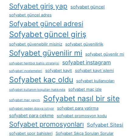
Sofyabet giriş yap
sofyabet güncel
sofyabet güncel adres
Sofyabet güncel adresi
Sofyabet güncel giriş
sofyabet güvenebilir misiniz
sofyabet güvenilirlik
Sofyabet güvenilir mi
sofyabet güvenlir mi
sofyabet instagram
sofyabet hentbol bahis stratejisi
sofyabet kayit
sofyabet kayıt i̇şlemi
sofyabet i̇ncelemeleri
Sofyabet kaç oldu
sofyabet kullanıcıları
sofyabet maç izle
sofyabet kullanım koşulları hakkında
Sofyabet nasıl bir site
sofyabet maç yayını
sofyabet para yatirma
sofyabet neden dosya i̇stiyor
sofyabet para çekme
sofyabet promosyon kodu
Sofyabet promosyonları
Sofyabet Sitesi
sofyabet spor bahisleri
Sofyabet Sıkça Sorulan Sorular