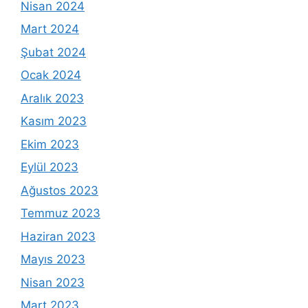
Nisan 2024
Mart 2024
Şubat 2024
Ocak 2024
Aralık 2023
Kasım 2023
Ekim 2023
Eylül 2023
Ağustos 2023
Temmuz 2023
Haziran 2023
Mayıs 2023
Nisan 2023
Mart 2023