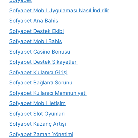
Sofyabet
Sofyabet Mobil Uygulaması Nasıl İndirilir
Sofyabet Ana Bahis
Sofyabet Destek Ekibi
Sofyabet Mobil Bahis
Sofyabet Casino Bonusu
Sofyabet Destek Şikayetleri
Sofyabet Kullanıcı Girişi
Sofyabet Bağlantı Sorunu
Sofyabet Kullanıcı Memnuniyeti
Sofyabet Mobil İletişim
Sofyabet Slot Oyunları
Sofyabet Kazanç Artışı
Sofyabet Zaman Yönetimi