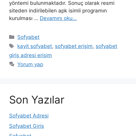
yöntemi bulunmaktadır. Sonuç olarak resmi
siteden indirilebilen apk isimli programın
kurulması …
Devamını oku…
Kategoriler
Sofyabet
Etiketler
kayit sofyabet
,
sofyabet erişim
,
sofyabet
giriş adresi erişim
Yorum yap
Son Yazılar
Sofyabet Adresi
Sofyabet Giriş