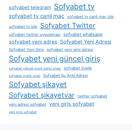
Sofyabet tv
sofyabet telegram
sofyabet tv canli maç
sofyabet tv canli maç izle
Sofyabet Twitter
sofyabet tv izle
sofyabet whatsapp
sofyabet twitter uygulaması
sofyabet yeni adres
Sofyabet Yeni Adresi
Sofyabet Yeni Giriş
sofyabet yeni giriş adresi
Sofyabet yeni güncel giriş
sofyabet üyelik
sofyabet yüksek oranlı bahis sitesi
Sofyabet Şu Anki Adresi
sofyabet üyelik i̇ptali
Sofyabet şikayet
Sofyabet şikayetvar
twitter sofyabet
yeni giris sofyabet
yeni adresi sofyabet
yeni giris sofyabet