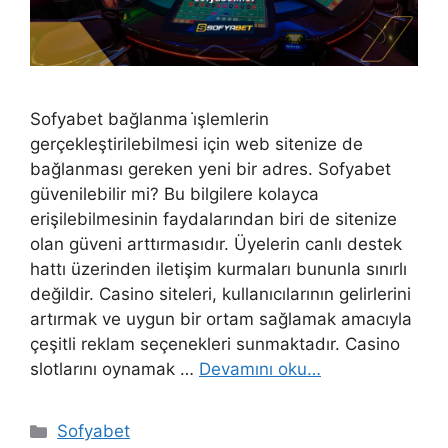
Sofyabet bağlanma i̇şlemlerin
gerçekleştirilebilmesi için web sitenize de
bağlanması gereken yeni bir adres. Sofyabet
güvenilebilir mi? Bu bilgilere kolayca
erişilebilmesinin faydalarından biri de sitenize
olan güveni arttırmasıdır. Üyelerin canlı destek
hattı üzerinden iletişim kurmaları bununla sınırlı
değildir. Casino siteleri, kullanıcılarının gelirlerini
artırmak ve uygun bir ortam sağlamak amacıyla
çeşitli reklam seçenekleri sunmaktadır. Casino
slotlarını oynamak …
Devamını oku…
Kategoriler
Sofyabet