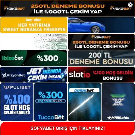
×
SOFYABET GİRİŞ İÇİN TIKLAYINIZ!