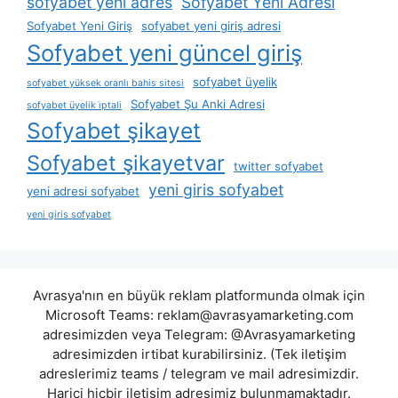
sofyabet yeni adres
Sofyabet Yeni Adresi
Sofyabet Yeni Giriş
sofyabet yeni giriş adresi
Sofyabet yeni güncel giriş
sofyabet üyelik
sofyabet yüksek oranlı bahis sitesi
Sofyabet Şu Anki Adresi
sofyabet üyelik i̇ptali
Sofyabet şikayet
Sofyabet şikayetvar
twitter sofyabet
yeni giris sofyabet
yeni adresi sofyabet
yeni giris sofyabet
Avrasya'nın en büyük reklam platformunda olmak için
Microsoft Teams:
reklam@avrasyamarketing.com
adresimizden veya Telegram: @Avrasyamarketing
adresimizden irtibat kurabilirsiniz. (Tek iletişim
adreslerimiz teams / telegram ve mail adresimizdir.
Harici hiçbir iletişim adresimiz bulunmamaktadır.