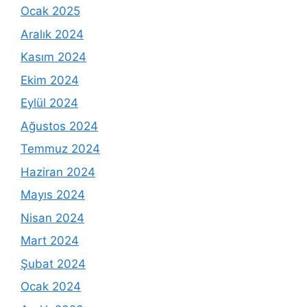
Ocak 2025
Aralık 2024
Kasım 2024
Ekim 2024
Eylül 2024
Ağustos 2024
Temmuz 2024
Haziran 2024
Mayıs 2024
Nisan 2024
Mart 2024
Şubat 2024
Ocak 2024