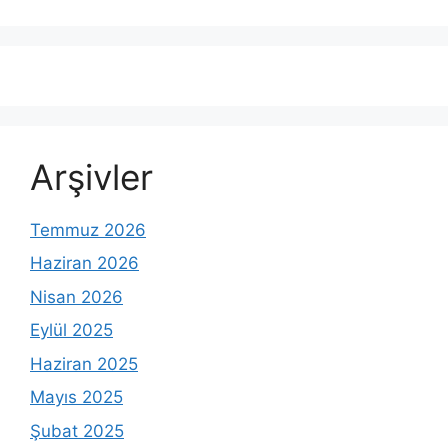
Arşivler
Temmuz 2026
Haziran 2026
Nisan 2026
Eylül 2025
Haziran 2025
Mayıs 2025
Şubat 2025