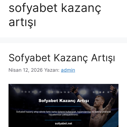
sofyabet kazanç
artışı
Sofyabet Kazanç Artışı
Nisan 12, 2026
Yazarı:
admin