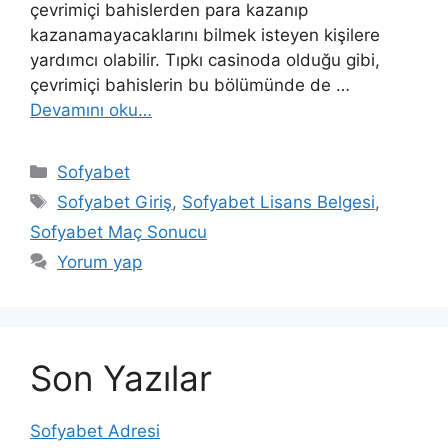
çevrimiçi bahislerden para kazanıp
kazanamayacaklarını bilmek isteyen kişilere
yardımcı olabilir. Tıpkı casinoda olduğu gibi,
çevrimiçi bahislerin bu bölümünde de …
Devamını oku…
Kategoriler
Sofyabet
Etiketler
Sofyabet Giriş
,
Sofyabet Lisans Belgesi
,
Sofyabet Maç Sonucu
Yorum yap
Son Yazılar
Sofyabet Adresi