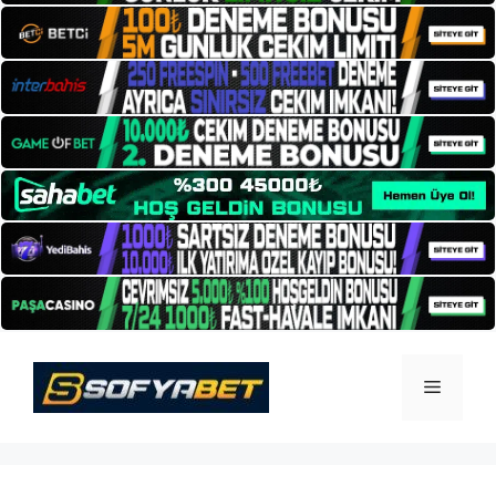
İçeriğe
atla
Menü