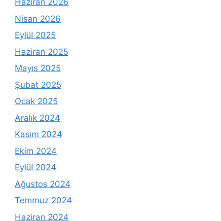
Haziran 2026
Nisan 2026
Eylül 2025
Haziran 2025
Mayıs 2025
Şubat 2025
Ocak 2025
Aralık 2024
Kasım 2024
Ekim 2024
Eylül 2024
Ağustos 2024
Temmuz 2024
Haziran 2024