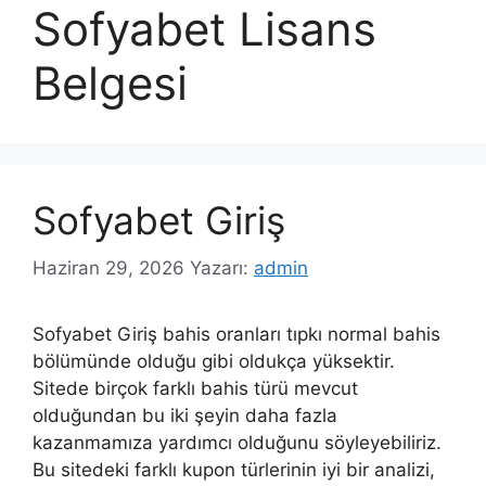
Sofyabet Lisans
Belgesi
Sofyabet Giriş
Haziran 29, 2026
Yazarı:
admin
Sofyabet Giriş bahis oranları tıpkı normal bahis
bölümünde olduğu gibi oldukça yüksektir.
Sitede birçok farklı bahis türü mevcut
olduğundan bu iki şeyin daha fazla
kazanmamıza yardımcı olduğunu söyleyebiliriz.
Bu sitedeki farklı kupon türlerinin iyi bir analizi,