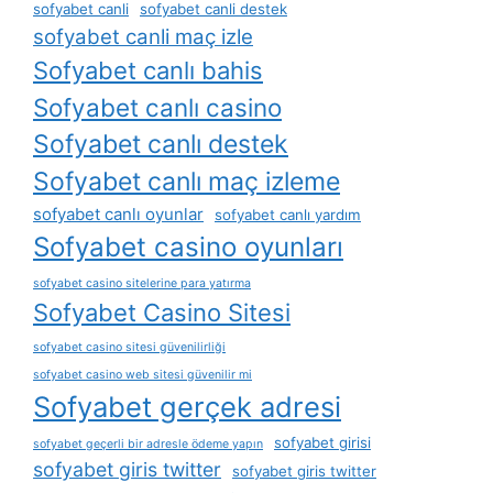
sofyabet canli
sofyabet canli destek
sofyabet canli maç izle
Sofyabet canlı bahis
Sofyabet canlı casino
Sofyabet canlı destek
Sofyabet canlı maç izleme
sofyabet canlı oyunlar
sofyabet canlı yardım
Sofyabet casino oyunları
sofyabet casino sitelerine para yatırma
Sofyabet Casino Sitesi
sofyabet casino sitesi güvenilirliği
sofyabet casino web sitesi güvenilir mi
Sofyabet gerçek adresi
sofyabet girisi
sofyabet geçerli bir adresle ödeme yapın
sofyabet giris twitter
sofyabet giris twitter