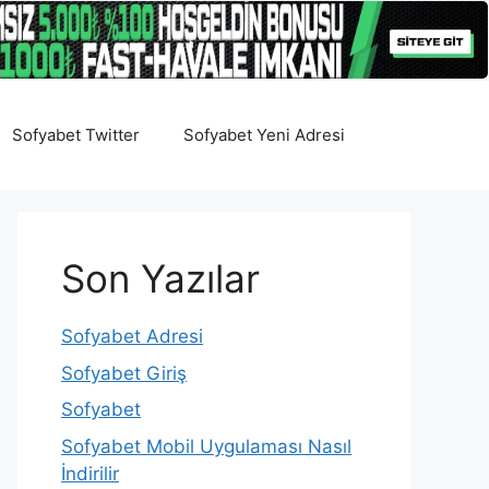
Sofyabet Twitter
Sofyabet Yeni Adresi
Son Yazılar
Sofyabet Adresi
Sofyabet Giriş
Sofyabet
Sofyabet Mobil Uygulaması Nasıl
İndirilir