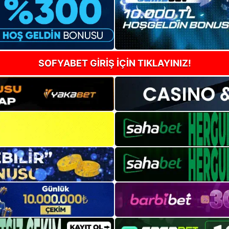
SOFYABET GİRİŞ İÇİN TIKLAYINIZ!