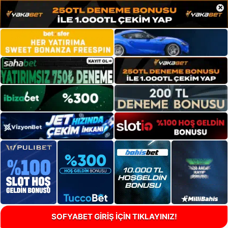
×
SOFYABET GİRİŞ İÇİN TIKLAYINIZ!