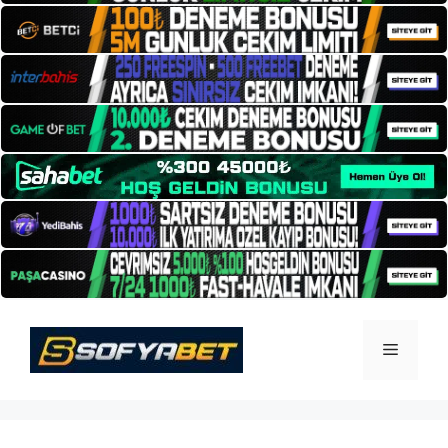
İçeriğe
atla
Menü