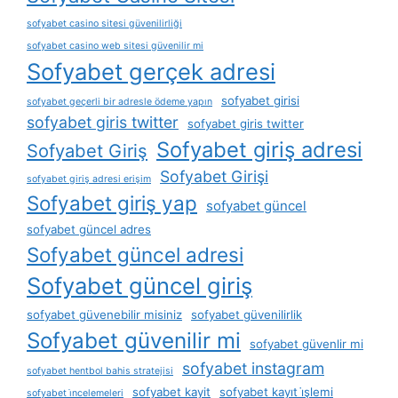
sofyabet casino sitesi güvenilirliği
sofyabet casino web sitesi güvenilir mi
Sofyabet gerçek adresi
sofyabet girisi
sofyabet geçerli bir adresle ödeme yapın
sofyabet giris twitter
sofyabet giris twitter
Sofyabet giriş adresi
Sofyabet Giriş
Sofyabet Girişi
sofyabet giriş adresi erişim
Sofyabet giriş yap
sofyabet güncel
sofyabet güncel adres
Sofyabet güncel adresi
Sofyabet güncel giriş
sofyabet güvenebilir misiniz
sofyabet güvenilirlik
Sofyabet güvenilir mi
sofyabet güvenlir mi
sofyabet instagram
sofyabet hentbol bahis stratejisi
sofyabet kayit
sofyabet kayıt i̇şlemi
sofyabet i̇ncelemeleri