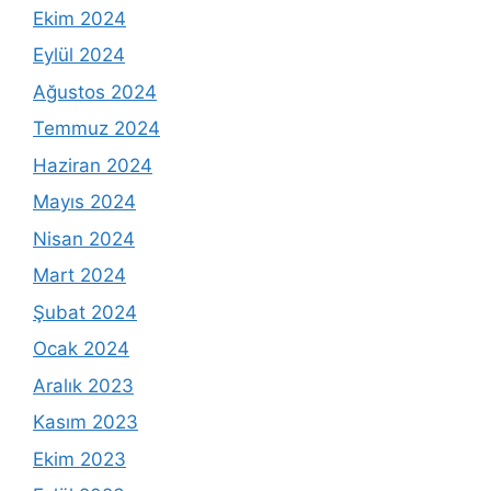
Ekim 2024
Eylül 2024
Ağustos 2024
Temmuz 2024
Haziran 2024
Mayıs 2024
Nisan 2024
Mart 2024
Şubat 2024
Ocak 2024
Aralık 2023
Kasım 2023
Ekim 2023