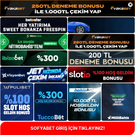
×
SOFYABET GİRİŞ İÇİN TIKLAYINIZ!