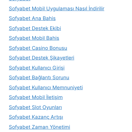
Sofyabet Mobil Uygulaması Nasıl İndirilir
Sofyabet Ana Bahis
Sofyabet Destek Ekibi
Sofyabet Mobil Bahis
Sofyabet Casino Bonusu
Sofyabet Destek Şikayetleri
Sofyabet Kullanıcı Girişi
Sofyabet Bağlantı Sorunu
Sofyabet Kullanıcı Memnuniyeti
Sofyabet Mobil İletişim
Sofyabet Slot Oyunları
Sofyabet Kazanç Artışı
Sofyabet Zaman Yönetimi