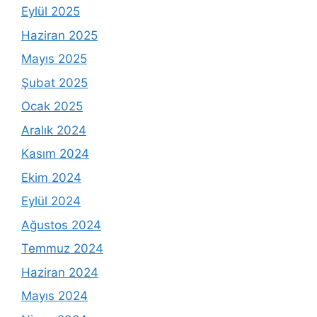
Eylül 2025
Haziran 2025
Mayıs 2025
Şubat 2025
Ocak 2025
Aralık 2024
Kasım 2024
Ekim 2024
Eylül 2024
Ağustos 2024
Temmuz 2024
Haziran 2024
Mayıs 2024