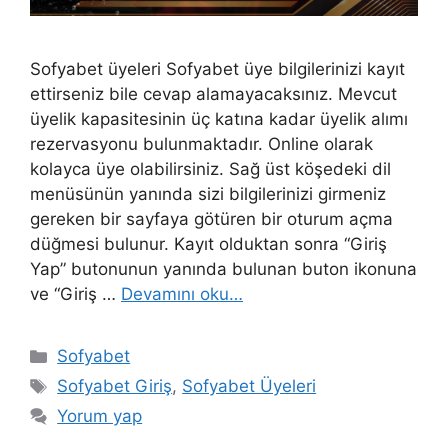
Sofyabet üyeleri Sofyabet üye bilgilerinizi kayıt
ettirseniz bile cevap alamayacaksınız. Mevcut
üyelik kapasitesinin üç katına kadar üyelik alımı
rezervasyonu bulunmaktadır. Online olarak
kolayca üye olabilirsiniz. Sağ üst köşedeki dil
menüsünün yanında sizi bilgilerinizi girmeniz
gereken bir sayfaya götüren bir oturum açma
düğmesi bulunur. Kayıt olduktan sonra “Giriş
Yap” butonunun yanında bulunan buton ikonuna
ve “Giriş …
Devamını oku…
Kategoriler
Sofyabet
Etiketler
Sofyabet Giriş
,
Sofyabet Üyeleri
Yorum yap