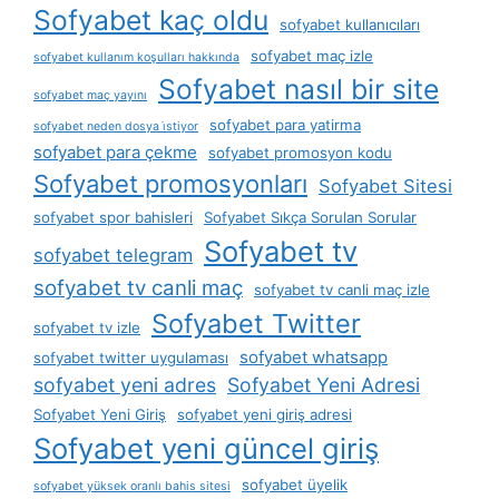
Sofyabet kaç oldu
sofyabet kullanıcıları
sofyabet maç izle
sofyabet kullanım koşulları hakkında
Sofyabet nasıl bir site
sofyabet maç yayını
sofyabet para yatirma
sofyabet neden dosya i̇stiyor
sofyabet para çekme
sofyabet promosyon kodu
Sofyabet promosyonları
Sofyabet Sitesi
sofyabet spor bahisleri
Sofyabet Sıkça Sorulan Sorular
Sofyabet tv
sofyabet telegram
sofyabet tv canli maç
sofyabet tv canli maç izle
Sofyabet Twitter
sofyabet tv izle
sofyabet whatsapp
sofyabet twitter uygulaması
sofyabet yeni adres
Sofyabet Yeni Adresi
Sofyabet Yeni Giriş
sofyabet yeni giriş adresi
Sofyabet yeni güncel giriş
sofyabet üyelik
sofyabet yüksek oranlı bahis sitesi