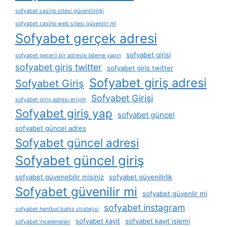
sofyabet casino sitesi güvenilirliği
sofyabet casino web sitesi güvenilir mi
Sofyabet gerçek adresi
sofyabet girisi
sofyabet geçerli bir adresle ödeme yapın
sofyabet giris twitter
sofyabet giris twitter
Sofyabet giriş adresi
Sofyabet Giriş
Sofyabet Girişi
sofyabet giriş adresi erişim
Sofyabet giriş yap
sofyabet güncel
sofyabet güncel adres
Sofyabet güncel adresi
Sofyabet güncel giriş
sofyabet güvenebilir misiniz
sofyabet güvenilirlik
Sofyabet güvenilir mi
sofyabet güvenlir mi
sofyabet instagram
sofyabet hentbol bahis stratejisi
sofyabet kayit
sofyabet kayıt i̇şlemi
sofyabet i̇ncelemeleri