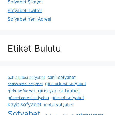
Sofyabet Şikayet
Sofyabet Twitter
Sofyabet Yeni Adresi
Etiket Bulutu
canli sofyabet
bahis sitesi sofyabet
giris adresi sofyabet
casino sitesi sofyabet
giris yap sofyabet
giris sofyabet
güncel sofyabet
güncel adresi sofyabet
kayit sofyabet
mobil sofyabet
Sofyabet