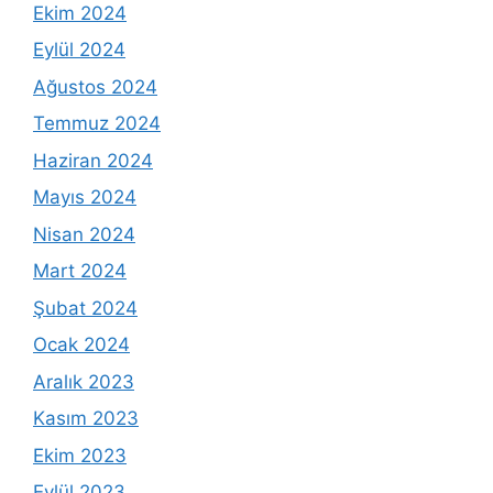
Ekim 2024
Eylül 2024
Ağustos 2024
Temmuz 2024
Haziran 2024
Mayıs 2024
Nisan 2024
Mart 2024
Şubat 2024
Ocak 2024
Aralık 2023
Kasım 2023
Ekim 2023
Eylül 2023