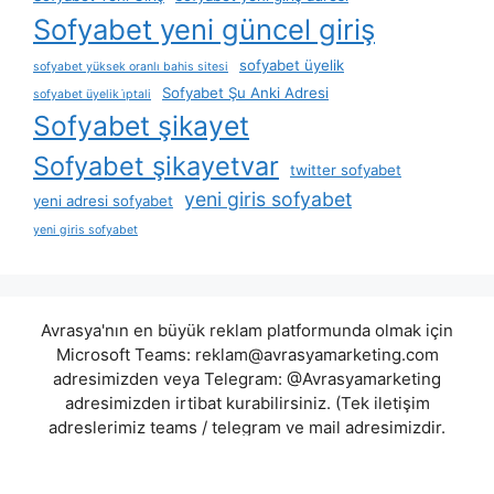
Sofyabet yeni güncel giriş
sofyabet üyelik
sofyabet yüksek oranlı bahis sitesi
Sofyabet Şu Anki Adresi
sofyabet üyelik i̇ptali
Sofyabet şikayet
Sofyabet şikayetvar
twitter sofyabet
yeni giris sofyabet
yeni adresi sofyabet
yeni giris sofyabet
Avrasya'nın en büyük reklam platformunda olmak için
Microsoft Teams:
reklam@avrasyamarketing.com
adresimizden veya Telegram: @Avrasyamarketing
adresimizden irtibat kurabilirsiniz. (Tek iletişim
adreslerimiz teams / telegram ve mail adresimizdir.
Harici hiçbir iletişim adresimiz bulunmamaktadır.
Lütfen itibar etmeyiniz.) Türkiye yasalarına göre 7258