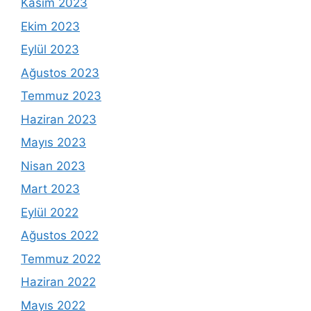
Kasım 2023
Ekim 2023
Eylül 2023
Ağustos 2023
Temmuz 2023
Haziran 2023
Mayıs 2023
Nisan 2023
Mart 2023
Eylül 2022
Ağustos 2022
Temmuz 2022
Haziran 2022
Mayıs 2022