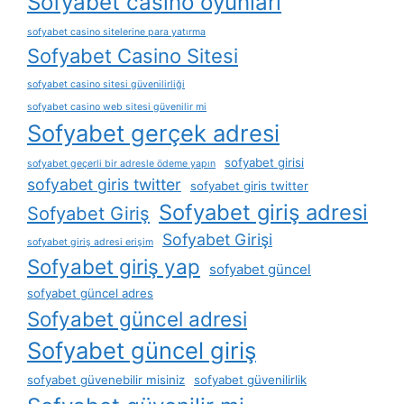
Sofyabet casino oyunları
sofyabet casino sitelerine para yatırma
Sofyabet Casino Sitesi
sofyabet casino sitesi güvenilirliği
sofyabet casino web sitesi güvenilir mi
Sofyabet gerçek adresi
sofyabet girisi
sofyabet geçerli bir adresle ödeme yapın
sofyabet giris twitter
sofyabet giris twitter
Sofyabet giriş adresi
Sofyabet Giriş
Sofyabet Girişi
sofyabet giriş adresi erişim
Sofyabet giriş yap
sofyabet güncel
sofyabet güncel adres
Sofyabet güncel adresi
Sofyabet güncel giriş
sofyabet güvenebilir misiniz
sofyabet güvenilirlik