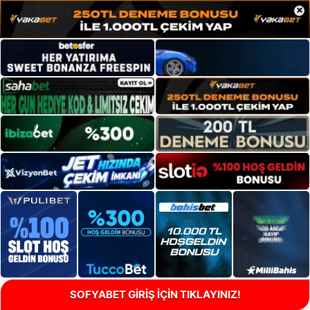
×
SOFYABET GİRİŞ İÇİN TIKLAYINIZ!