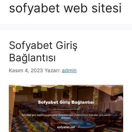
sofyabet web sitesi
Sofyabet Giriş
Bağlantısı
Kasım 4, 2023
Yazarı:
admin