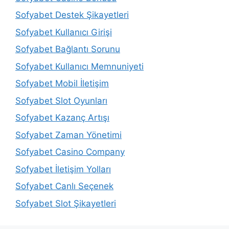
Sofyabet Destek Şikayetleri
Sofyabet Kullanıcı Girişi
Sofyabet Bağlantı Sorunu
Sofyabet Kullanıcı Memnuniyeti
Sofyabet Mobil İletişim
Sofyabet Slot Oyunları
Sofyabet Kazanç Artışı
Sofyabet Zaman Yönetimi
Sofyabet Casino Company
Sofyabet İletişim Yolları
Sofyabet Canlı Seçenek
Sofyabet Slot Şikayetleri