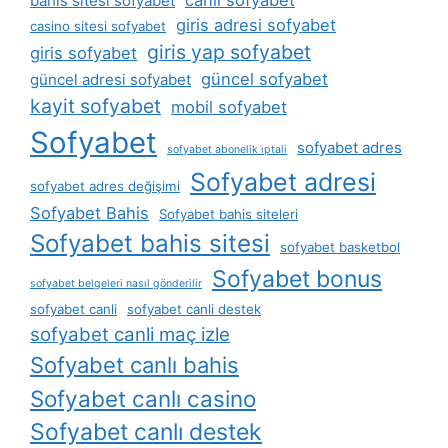
canli sofyabet
bahis sitesi sofyabet
giris adresi sofyabet
casino sitesi sofyabet
giris yap sofyabet
giris sofyabet
güncel sofyabet
güncel adresi sofyabet
kayit sofyabet
mobil sofyabet
Sofyabet
sofyabet adres
sofyabet abonelik i̇ptali
Sofyabet adresi
sofyabet adres değişimi
Sofyabet Bahis
Sofyabet bahis siteleri
Sofyabet bahis sitesi
sofyabet basketbol
Sofyabet bonus
sofyabet belgeleri nasıl gönderilir
sofyabet canli
sofyabet canli destek
sofyabet canli maç izle
Sofyabet canlı bahis
Sofyabet canlı casino
Sofyabet canlı destek