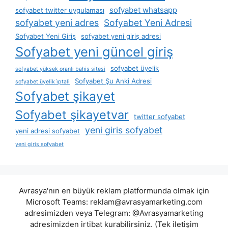
sofyabet whatsapp
sofyabet twitter uygulaması
sofyabet yeni adres
Sofyabet Yeni Adresi
Sofyabet Yeni Giriş
sofyabet yeni giriş adresi
Sofyabet yeni güncel giriş
sofyabet üyelik
sofyabet yüksek oranlı bahis sitesi
Sofyabet Şu Anki Adresi
sofyabet üyelik i̇ptali
Sofyabet şikayet
Sofyabet şikayetvar
twitter sofyabet
yeni giris sofyabet
yeni adresi sofyabet
yeni giris sofyabet
Avrasya'nın en büyük reklam platformunda olmak için
Microsoft Teams:
reklam@avrasyamarketing.com
adresimizden veya Telegram: @Avrasyamarketing
adresimizden irtibat kurabilirsiniz. (Tek iletişim