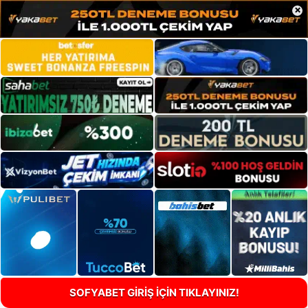
×
SOFYABET GİRİŞ İÇİN TIKLAYINIZ!