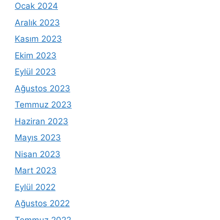
Ocak 2024
Aralık 2023
Kasım 2023
Ekim 2023
Eylül 2023
Ağustos 2023
Temmuz 2023
Haziran 2023
Mayıs 2023
Nisan 2023
Mart 2023
Eylül 2022
Ağustos 2022
Temmuz 2022