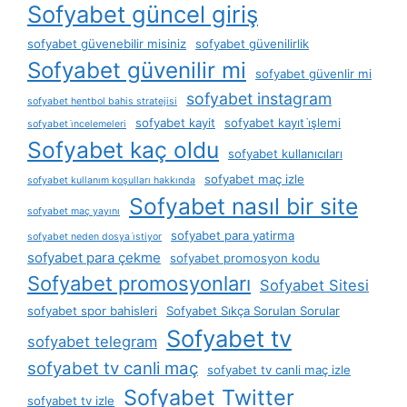
Sofyabet güncel giriş
sofyabet güvenebilir misiniz
sofyabet güvenilirlik
Sofyabet güvenilir mi
sofyabet güvenlir mi
sofyabet instagram
sofyabet hentbol bahis stratejisi
sofyabet kayit
sofyabet kayıt i̇şlemi
sofyabet i̇ncelemeleri
Sofyabet kaç oldu
sofyabet kullanıcıları
sofyabet maç izle
sofyabet kullanım koşulları hakkında
Sofyabet nasıl bir site
sofyabet maç yayını
sofyabet para yatirma
sofyabet neden dosya i̇stiyor
sofyabet para çekme
sofyabet promosyon kodu
Sofyabet promosyonları
Sofyabet Sitesi
sofyabet spor bahisleri
Sofyabet Sıkça Sorulan Sorular
Sofyabet tv
sofyabet telegram
sofyabet tv canli maç
sofyabet tv canli maç izle
Sofyabet Twitter
sofyabet tv izle