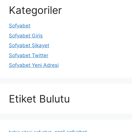
Kategoriler
Sofyabet
Sofyabet Giriş
Sofyabet Şikayet
Sofyabet Twitter
Sofyabet Yeni Adresi
Etiket Bulutu