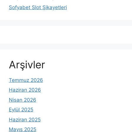
Sofyabet Slot Şikayetleri
Arşivler
Temmuz 2026
Haziran 2026
Nisan 2026
Eylül 2025
Haziran 2025
Mayıs 2025