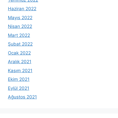
Haziran 2022
Mayıs 2022
Nisan 2022
Mart 2022
Şubat 2022
Ocak 2022
Aralık 2021
Kasım 2021
Ekim 2021
Eylül 2021
Ağustos 2021