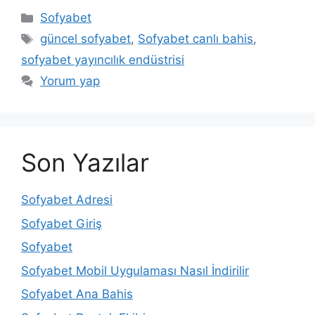
Kategoriler
Sofyabet
Etiketler
güncel sofyabet
,
Sofyabet canlı bahis
,
sofyabet yayıncılık endüstrisi
Yorum yap
Son Yazılar
Sofyabet Adresi
Sofyabet Giriş
Sofyabet
Sofyabet Mobil Uygulaması Nasıl İndirilir
Sofyabet Ana Bahis