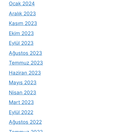
Ocak 2024
Aralık 2023
Kasım 2023
Ekim 2023
Eylül 2023
Ağustos 2023
Temmuz 2023
Haziran 2023
Mayıs 2023
Nisan 2023
Mart 2023
Eylül 2022
Ağustos 2022
Temmuz 2022