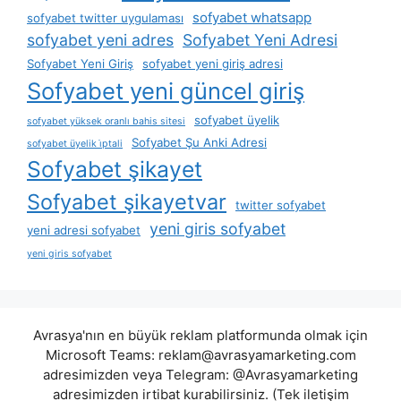
sofyabet whatsapp
sofyabet twitter uygulaması
sofyabet yeni adres
Sofyabet Yeni Adresi
Sofyabet Yeni Giriş
sofyabet yeni giriş adresi
Sofyabet yeni güncel giriş
sofyabet üyelik
sofyabet yüksek oranlı bahis sitesi
Sofyabet Şu Anki Adresi
sofyabet üyelik i̇ptali
Sofyabet şikayet
Sofyabet şikayetvar
twitter sofyabet
yeni giris sofyabet
yeni adresi sofyabet
yeni giris sofyabet
Avrasya'nın en büyük reklam platformunda olmak için
Microsoft Teams:
reklam@avrasyamarketing.com
adresimizden veya Telegram: @Avrasyamarketing
adresimizden irtibat kurabilirsiniz. (Tek iletişim