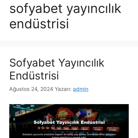
sofyabet yayıncılık
endüstrisi
Sofyabet Yayıncılık
Endüstrisi
Ağustos 24, 2024
Yazarı:
admin