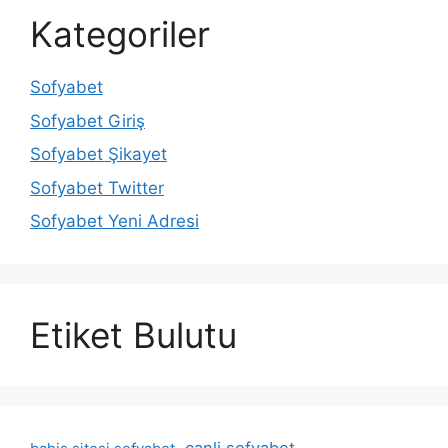
Kategoriler
Sofyabet
Sofyabet Giriş
Sofyabet Şikayet
Sofyabet Twitter
Sofyabet Yeni Adresi
Etiket Bulutu