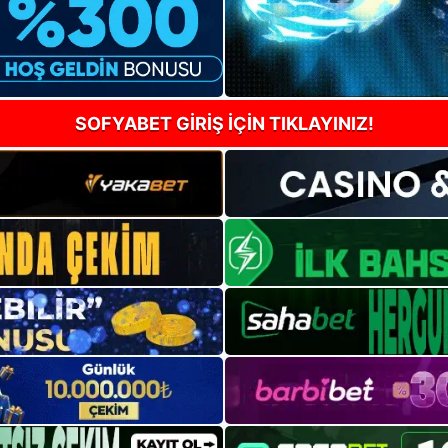
SOFYABET GİRİŞ İÇİN TIKLAYINIZ!