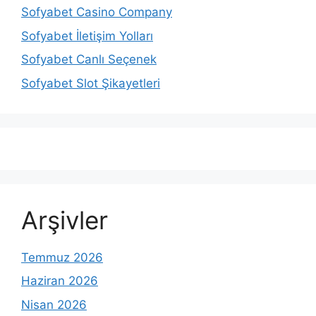
Sofyabet Casino Company
Sofyabet İletişim Yolları
Sofyabet Canlı Seçenek
Sofyabet Slot Şikayetleri
Arşivler
Temmuz 2026
Haziran 2026
Nisan 2026