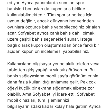
ediyor. Ayrıca yatırımlarda sunulan spor
bahisleri bonusları da kuponlarla birlikte
kullanılabilmektedir. Tüm sporlar herkes için
uygun değildir, ancak dünyanın her yerinden
oyunlara özgürce bahis yapabileceğiniz bir alan
açar. Sofyabet ayrıca canlı bahis dahil olmak
üzere çeşitli bahis seçenekleri sunar. İsteğe
bağlı olarak kupon oluşturmadan önce farklı bir
açıdan kupon ön incelemesi yapabilirsiniz.
Kullanıcıların bilgisayar yerine akıllı telefon veya
tabletten giriş yaptığını sık sık görüyorum. Bu,
bahis sağlayıcıların mobil sayfa görünümlerinin
daha fazla kullanıldığı anlamına gelir. Pek çok
öğeyi küçük bir ekrana sığdırmak elbette zor
olabilir. Ama Sofyabet iyi idare etti. Sofyabet
mobil cihazları, tüm işlemlerinizi
bilgisayarınızdaki kadar kolay hale getirir. Ayrıca