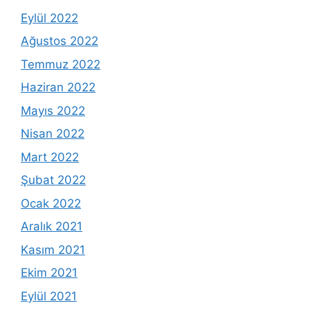
Eylül 2022
Ağustos 2022
Temmuz 2022
Haziran 2022
Mayıs 2022
Nisan 2022
Mart 2022
Şubat 2022
Ocak 2022
Aralık 2021
Kasım 2021
Ekim 2021
Eylül 2021