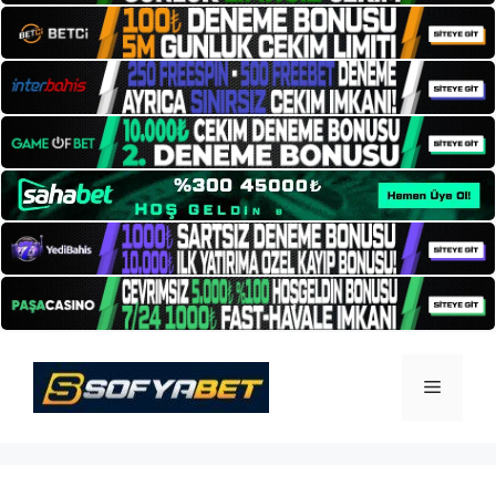
İçeriğe
atla
Menü