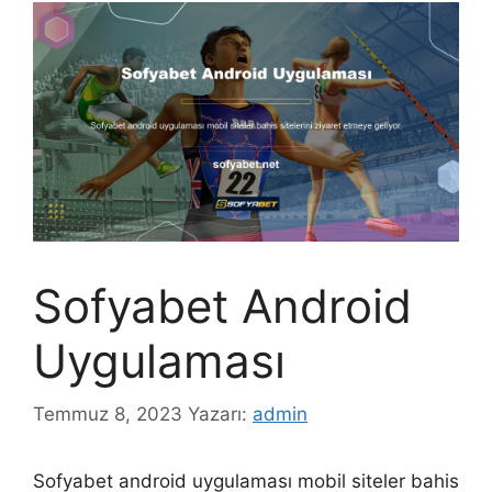
Sofyabet Android
Uygulaması
Temmuz 8, 2023
Yazarı:
admin
Sofyabet android uygulaması mobil siteler bahis