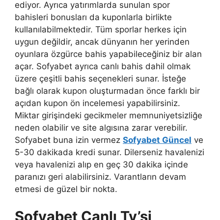
ediyor. Ayrıca yatırımlarda sunulan spor
bahisleri bonusları da kuponlarla birlikte
kullanılabilmektedir. Tüm sporlar herkes için
uygun değildir, ancak dünyanın her yerinden
oyunlara özgürce bahis yapabileceğiniz bir alan
açar. Sofyabet ayrıca canlı bahis dahil olmak
üzere çeşitli bahis seçenekleri sunar. İsteğe
bağlı olarak kupon oluşturmadan önce farklı bir
açıdan kupon ön incelemesi yapabilirsiniz.
Miktar girişindeki gecikmeler memnuniyetsizliğe
neden olabilir ve site algısına zarar verebilir.
Sofyabet buna izin vermez
Sofyabet Güncel
ve
5-30 dakikada kredi sunar. Dilerseniz havalenizi
veya havalenizi alıp en geç 30 dakika içinde
paranızı geri alabilirsiniz. Varantların devam
etmesi de güzel bir nokta.
Sofyabet Canlı Tv’si