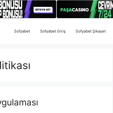
Sofyabet
Sofyabet Giriş
Sofyabet Şikayet
itikası
ygulaması