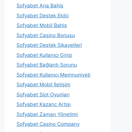
Sofyabet Ana Bahis
Sofyabet Destek Ekibi
Sofyabet Mobil Bahis
Sofyabet Casino Bonusu
Sofyabet Destek Şikayetleri
Sofyabet Kullanıcı Girişi
Sofyabet Bağlantı Sorunu
Sofyabet Kullanıcı Memnuniyeti
Sofyabet Mobil İletişim
Sofyabet Slot Oyunları
Sofyabet Kazanç Artışı
Sofyabet Zaman Yönetimi
Sofyabet Casino Company